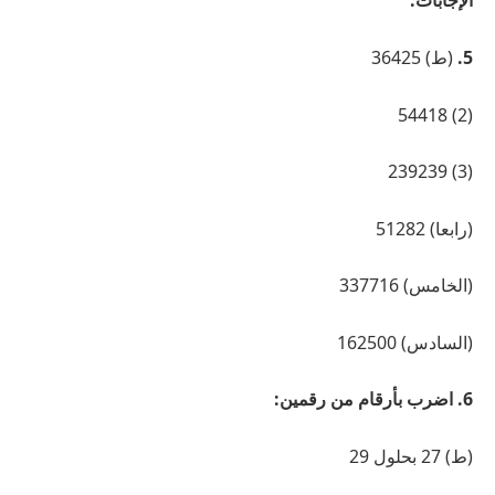
الإجابات:
5.
(ط) 36425
(2) 54418
(3) 239239
(رابعا) 51282
(الخامس) 337716
(السادس) 162500
6. اضرب بأرقام من رقمين:
(ط) 27 بحلول 29