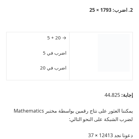
2. اضرب: 1793 × 25
→ 20 + 5
اضرب في 5
اضرب في 20
إجابة:
44،825
يمكننا العثور على نتاج رقمين بواسطة مختبر Mathematics
لضرب الشبكة على النحو التالي:
دعونا نجد 12413
37
×