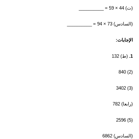
(ت) 44 × 59 = __________
(السادس) 73 × 94 = __________
الإجابات:
1.
(ط) 132
(2) 840
(3) 3402
(رابعا) 782
(5) 2596
(السادس) 6862