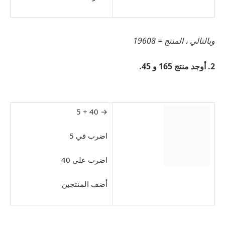
وبالتالي ، المنتج = 19608
2. أوجد منتج 165 و 45.
→ 40 + 5
اضرب في 5
اضرب على 40
أضف المنتجين