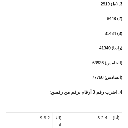
3.
(ط) 2919
(2) 8448
(3) 31434
(رابعا) 41340
(الخامس) 63936
(السادس) 77760
4. اضرب رقم 3 أرقام برقم من رقمين:
(أنا)
4 2 3
(الث
2 8 9
ان