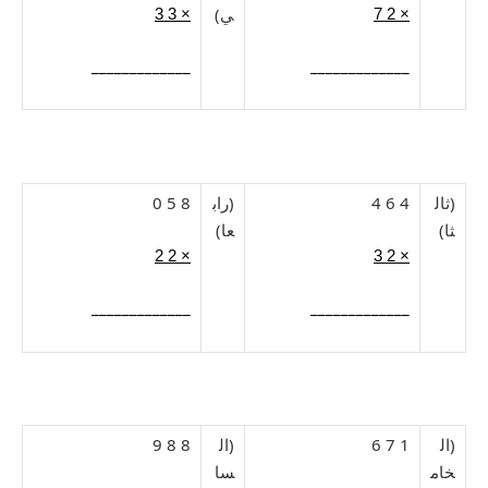
ي)
× 3 3
× 2 7
_____________
_____________
(ثال
4 6 4
(راب
8 5 0
ثا)
عا)
× 2 2
× 2 3
_____________
_____________
(ال
1 7 6
(ال
8 8 9
خام
سا