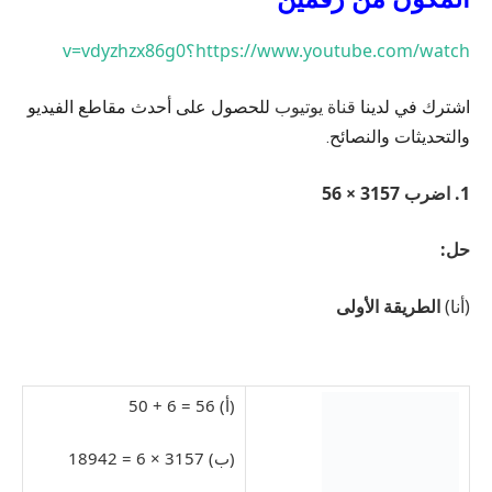
https://www.youtube.com/watch؟v=vdyzhzx86g0
قناة يوتيوب
اشترك في لدينا
للحصول على أحدث مقاطع الفيديو
والتحديثات والنصائح.
1. اضرب 3157 × 56
حل:
(أنا)
الطريقة الأولى
(أ) 56 = 6 + 50
(ب) 3157 × 6 = 18942