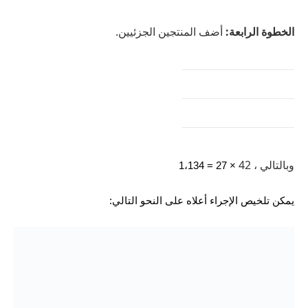
الخطوة الرابعة:
أضف المنتجين الجزئيين.
وبالتالي ، 42
× 27 = 1،134
يمكن تلخيص الإجراء أعلاه على النحو التالي: