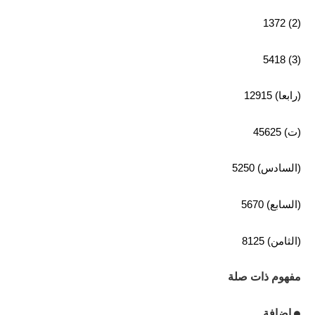
(2) 1372
(3) 5418
(رابعا) 12915
(ت) 45625
(السادس) 5250
(السابع) 5670
(الثامن) 8125
مفهوم ذات صلة
إضافة
●