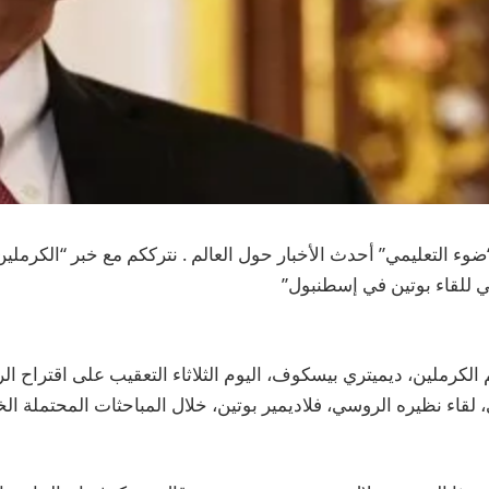
وء التعليمي” أحدث الأخبار حول العالم . نترككم مع خبر “الكرمل
ي للقاء بوتين في إسطنبول”
كرملين، ديميتري بيسكوف، اليوم الثلاثاء التعقيب على اقتراح الر
 لقاء نظيره الروسي، فلاديمير بوتين، خلال المباحثات المحتملة ا