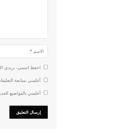
احفظ اسمي، بريدي الإل
أعلمني بمتابعة التعليقا
أعلمني بالمواضيع الجدي