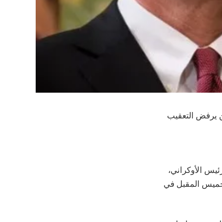
ين يرفض التعقيب
ئيس الأوكراني،
لخميس المقبل في