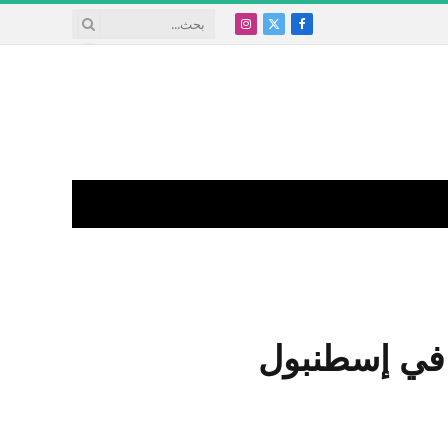
X
فيسبوك
الانستغرام
(Twitter)
 في إسطنبول