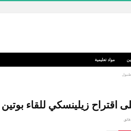
ين
مواد تعليمية
طنبول
ى اقتراح زيلينسكي للقاء بوتين