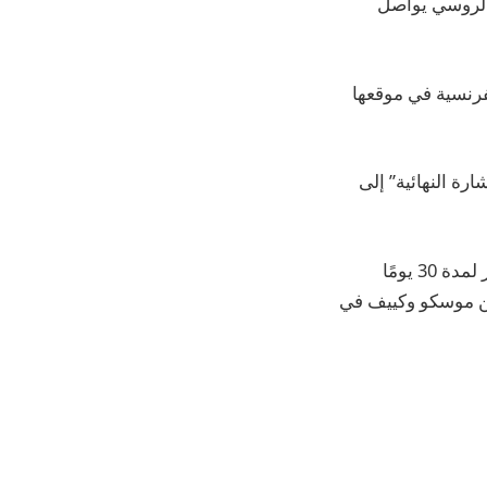
الروسي يواصل
لفرنسية في موقعها
ة النهائية” إلى
يشار إلى أنه بعد أن حث حلفاء كييف الأوروبيون، الرئيس الروسي على وقف إطلاق النار لمدة 30 يومًا
” بين موسكو وكييف في