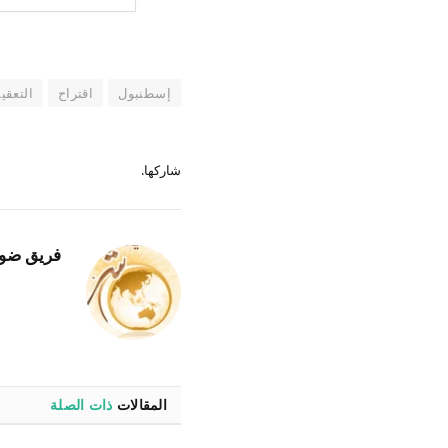
إسطنبول
اقتراح
التعقي
شاركها.
فريق ضو
المقالات
ذات الصلة