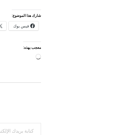
شارك هذا الموضوع:
فيس بوك
معجب بهذه:
جاري
التحميل…
كتابة بريدك الإلكتروني...