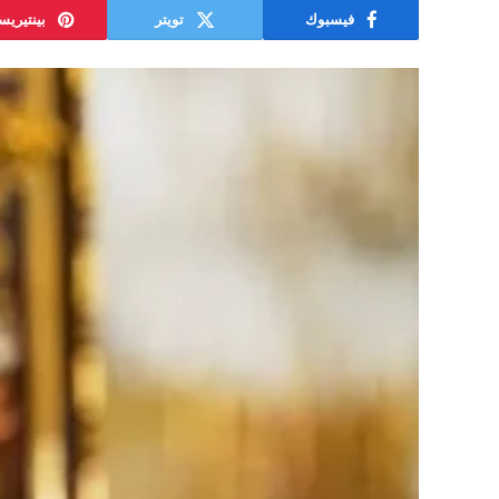
فيسبوك
تويتر
بينتيري