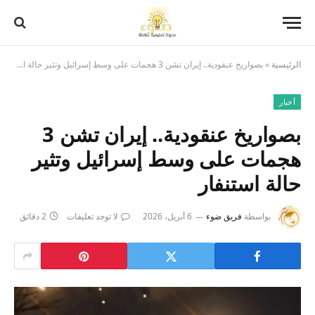
الرئيسية
»
بصواريخ عنقودية.. إيران تشن 3 هجمات على وسط إسرائيل وتثير حالة استنفار
أخبار
بصواريخ عنقودية.. إيران تشن 3
هجمات على وسط إسرائيل وتثير
حالة استنفار
بواسطة
فريق ضوء
6 أبريل، 2026
لا توجد تعليقات
2 دقائق