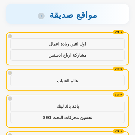
مواقع صديقة
+
!
اول اثنين ريادة اعمال
مشاركة ارباح ادسنس
!
عالم الشباب
!
باقة باك لينك
تحسين محركات البحث SEO