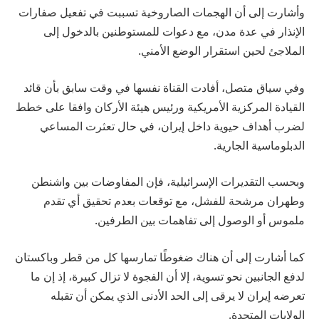
وأشارت إلى أن الهجمات الصاروخية تسببت في تفعيل صفارات
الإنذار في عدة مدن، مع دعوات للمستوطنين بالدخول إلى
الملاجئ لحين استقرار الوضع الأمني.
وفي سياق متصل، أفادت القناة نفسها في وقت سابق بأن قائد
القيادة المركزية الأمريكية ورئيس هيئة الأركان وافقا على خطط
لضرب أهداف حيوية داخل إيران، في حال تعثرت المساعي
الدبلوماسية الجارية.
وبحسب التقديرات الإسرائيلية، فإن المفاوضات بين واشنطن
وطهران مرشحة للفشل، مع توقعات بعدم تحقيق أي تقدم
ملموس أو الوصول إلى تفاهمات بين الطرفين.
كما أشارت إلى أن هناك ضغوطًا تمارسها كل من قطر وباكستان
لدفع الجانبين نحو تسوية، إلا أن الفجوة لا تزال كبيرة، إذ إن ما
تعرضه إيران لا يرقى إلى الحد الأدنى الذي يمكن أن تقبله
الولايات المتحدة.