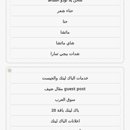
حناء شعر
حنا
ماتشا
شاي ماتشا
شدات ببجي تمارا
!
خدمات الباك لينك والجيست
guest post مقال ضيف
سوق العرب
باك لينك باقة 20
اعلانات الباك لينك