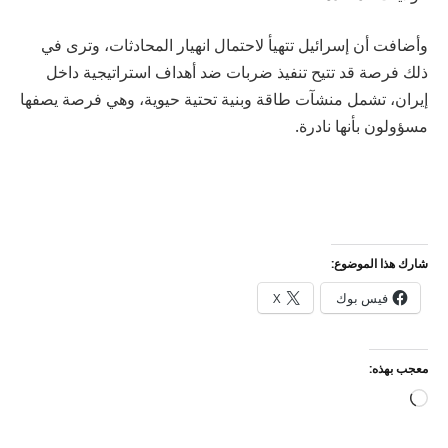
وأضافت أن إسرائيل تتهيأ لاحتمال انهيار المحادثات، وترى في
ذلك فرصة قد تتيح تنفيذ ضربات ضد أهداف استراتيجية داخل
إيران، تشمل منشآت طاقة وبنية تحتية حيوية، وهي فرصة يصفها
مسؤولون بأنها نادرة.
شارك هذا الموضوع:
فيس بوك
X
معجب بهذه:
جاري
التحميل…