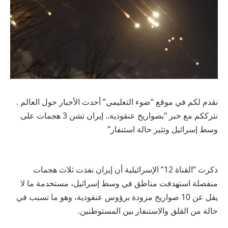
نقدم لكم في موقع “ضوء التعليمي” أحدث الأخبار حول العالم .
نترككم مع خبر “بصواريخ عنقودية.. إيران تشن 3 هجمات على
وسط إسرائيل وتثير حالة استنفار”
ذكرت “القناة 12” الإسرائيلية أن إيران نفذت ثلاث هجمات
منفصلة استهدفت مناطق في وسط إسرائيل، مستخدمة ما لا
يقل عن 10 صواريخ مزودة برؤوس عنقودية، وهو ما تسبب في
حالة من القلق والاستنفار بين المستوطنين.