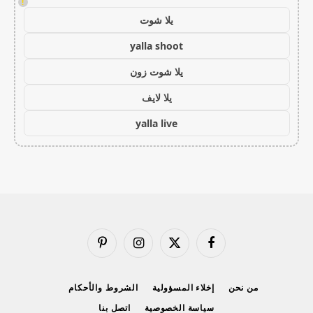
!
يلا شوت
yalla shoot
يلا شوت زون
يلا لايف
yalla live
فيسبوك
X
الانستغرام
بينتيريست
(Twitter)
من نحن
إخلاء المسؤولية
الشروط والأحكام
سياسة الخصوصية
اتصل بنا