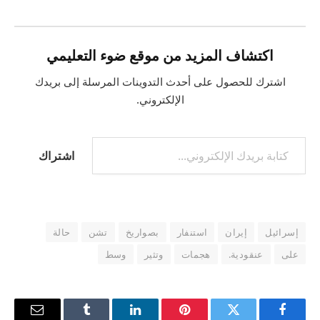
اكتشاف المزيد من موقع ضوء التعليمي
اشترك للحصول على أحدث التدوينات المرسلة إلى بريدك
الإلكتروني.
كتابة بريدك الإلكتروني...
اشتراك
إسرائيل
إيران
استنفار
بصواريخ
تشن
حالة
على
عنقودية.
هجمات
وتثير
وسط