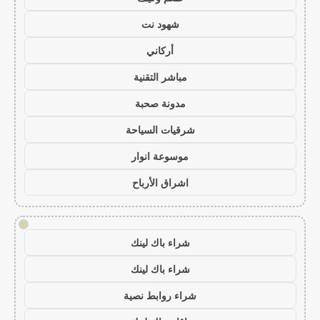
شهود نت
أركاني
مباشر التقنية
مدونة صحبة
شرقيات السياحة
موسوعة انوار
اشراق الأرباح
!
شراء باك لينك
شراء باك لينك
شراء روابط نصية