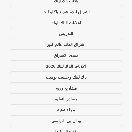
باقات باك لينك
اشراق لنك، شراء باكلينكات
اعلانات الباك لينك
التدريس
اشراق العالم عالم كبير
منتدى الاشراق
اعلانات الباك لينك 2026
باك لينك وجيست بوست
مشاريع وربح
مصادر التعليم
مجلة تقنية
يو ان بي الرياضي
موقع حالة للتعليم