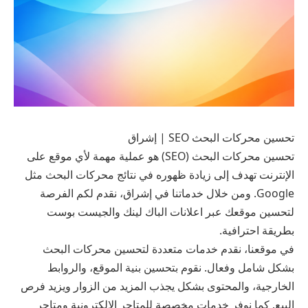
تحسين محركات البحث SEO | إشراق
تحسين محركات البحث (SEO) هو عملية مهمة لأي موقع على
الإنترنت تهدف إلى زيادة ظهوره في نتائج محركات البحث مثل
Google. ومن خلال خدماتنا في إشراق، نقدم لكم الفرصة
لتحسين موقعك عبر اعلانات الباك لينك والجيست بوست
بطريقة احترافية.
في موقعنا، نقدم خدمات متعددة لتحسين محركات البحث
بشكل شامل وفعال. نقوم بتحسين بنية الموقع، والروابط
الخارجية، والمحتوى بشكل يجذب المزيد من الزوار ويزيد فرص
البيع. كما نوفر خدمات مخصصة للمتاجر الإلكترونية ومتاجر