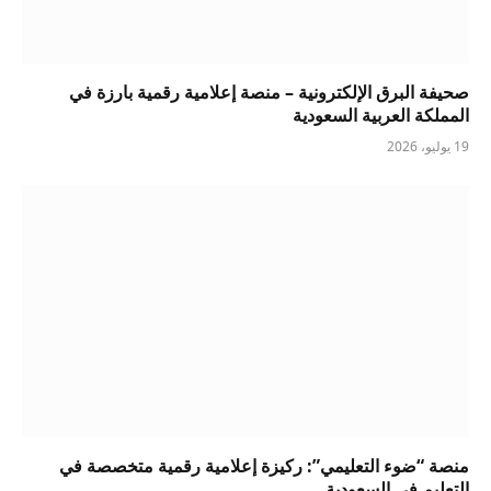
صحيفة البرق الإلكترونية – منصة إعلامية رقمية بارزة في
المملكة العربية السعودية
19 يوليو، 2026
منصة “ضوء التعليمي”: ركيزة إعلامية رقمية متخصصة في
التعليم في السعودية