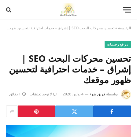
الرئيسية
»
تحسين محركات البحث SEO | إشراق – خدمات احترافية لتحسين ظهور موقعك
مواقع وخدمات
تحسين محركات البحث SEO |
إشراق – خدمات احترافية لتحسين
ظهور موقعك
بواسطة
فريق ضوء
4 يوليو، 2026
لا توجد تعليقات
1 دقائق