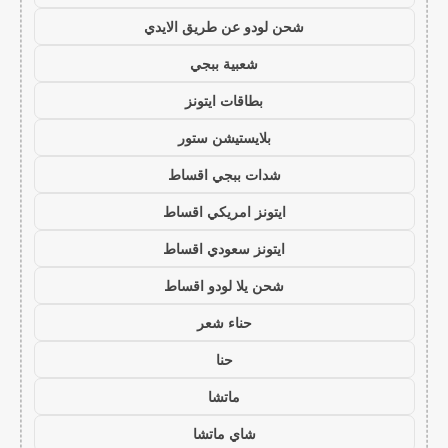
شحن لودو عن طريق الايدي
شعبية ببجي
بطاقات ايتونز
بلايستيشن ستور
شدات ببجي اقساط
ايتونز امريكي اقساط
ايتونز سعودي اقساط
شحن يلا لودو اقساط
حناء شعر
حنا
ماتشا
شاي ماتشا