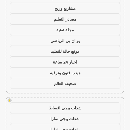
مشاريع وربح
مصادر التعليم
مجلة تقنية
يو ان بي الرياضي
موقع حالة للتعليم
اخبار 24 ساعة
هيدب فنون وترفيه
صحيفة العالم
!
شدات ببجي اقساط
شدات ببجي تمارا
شدات ببجي تمارا