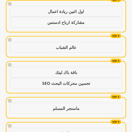
!
اول اثنين ريادة اعمال
مشاركة ارباح ادسنس
!
عالم الشباب
!
باقة باك لينك
تحسين محركات البحث SEO
!
ماسنجر المسلم
!