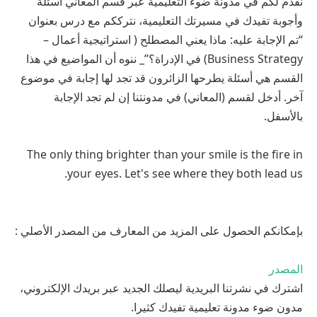
نقدم لكم في مدونة ضوء التعليمية عبر قسم المعاني أسئلة
وأجوبة تفيدك في مسيرتك التعليمية، نترككم مع درس بعنوان
“تم الإجابة عليه: ماذا يعني المصطلح ( استراتيجية أعمال –
Business Strategy) في الإدراة؟”_ ننوه أن المواضيع في هذا
القسم هي أسئلة يطرحها الزائرون قد تجد لها إجابة في موضوع
آخر. أدخل لقسم (المعاني) في مدونتنا إن لم تجد الإجابة
بالأسفل.
The only thing brighter than your smile is the fire in
your eyes. Let's see where they both lead us.
بإمكانكم الحصول على المزيد من المعارف من المصدر الأصلي :
المصدر
اشترك في نشرتنا البريدية ليصلك الجديد عبر بريدك الإلكتروني،
مدون ضوء مدونة تعليمية تفيدك كثيرا.