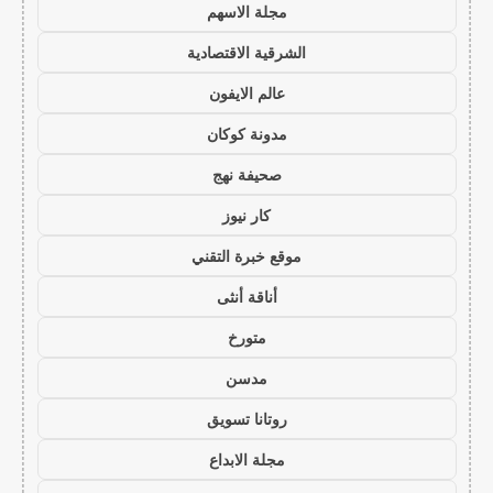
مجلة الاسهم
الشرقية الاقتصادية
عالم الايفون
مدونة كوكان
صحيفة نهج
كار نيوز
موقع خبرة التقني
أناقة أنثى
متورخ
مدسن
روتانا تسويق
مجلة الابداع