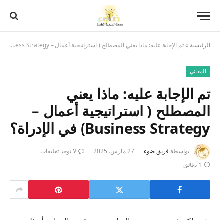
الرئيسية
»
تم الإجابة عليه: ماذا يعني المصطلح ( استراتيجية أعمال – Business Strategy) في الإدراة؟
المعاني
تم الإجابة عليه: ماذا يعني
المصطلح ( استراتيجية أعمال –
Business Strategy) في الإدراة؟
بواسطة
فريق ضوء
27 مارس، 2025
لا توجد تعليقات
1 دقائق