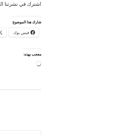
اشترك في نشرتنا الب
شارك هذا الموضوع:
فيس بوك
معجب بهذه:
جاري
التحميل…
كتابة بريدك الإلكتروني...