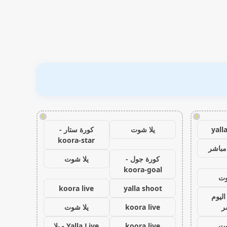
!
!
yall
يلا شوت
كورة ستار -
koora-star
مباشر
كورة جول -
يلا شوت
koora-goal
وت
koora live
yalla shoot
اليوم
ر
koora live
يلا شوت
وت
koora live
Yalla Live - يلا