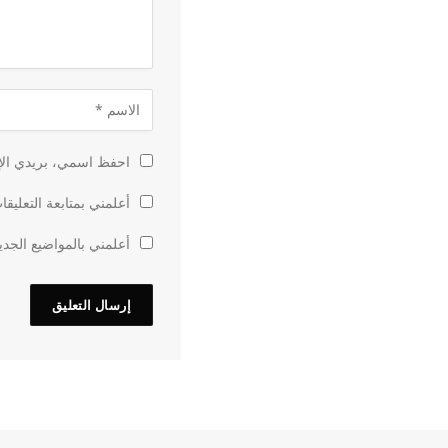
احفظ اسمي، بريدي الإل
أعلمني بمتابعة التعليقا
أعلمني بالمواضيع الجدي