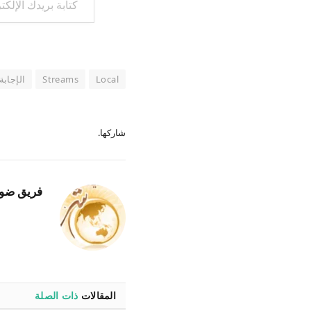
Local
Streams
الإجابة
شاركها.
فريق ضو
المقالات
ذات الصلة