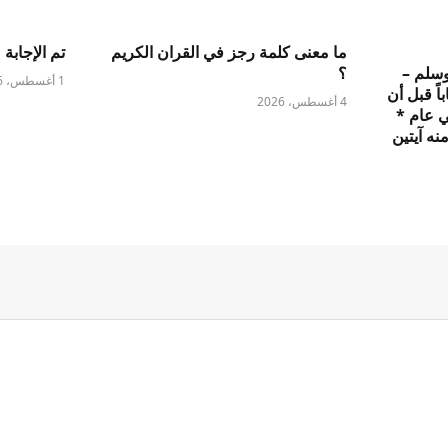
ما معنى كلمة رجز في القران الكريم
تم الإجابة 
وسلم –
؟
1 أغسطس، 2026
اً قبل أن
4 أغسطس، 2026
ي عام *
نه آيتين