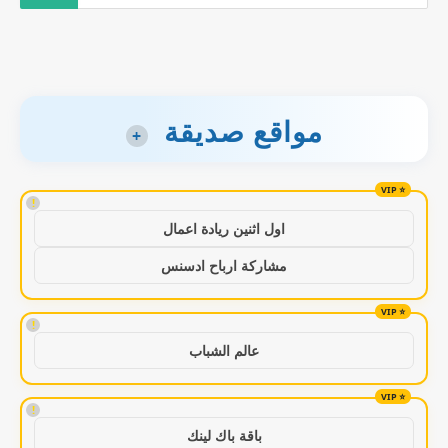
مواقع صديقة
+
!
اول اثنين ريادة اعمال
مشاركة ارباح ادسنس
!
عالم الشباب
!
باقة باك لينك