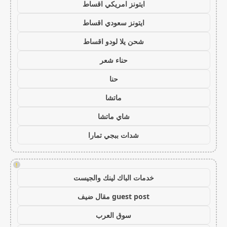
ايتونز امريكي اقساط
ايتونز سعودي اقساط
شحن يلا لودو اقساط
حناء شعر
حنا
ماتشا
شاي ماتشا
شدات ببجي تمارا
!
خدمات الباك لينك والجيست
guest post مقال ضيف
سوق العرب