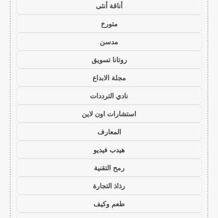
أناقة أنثى
متورخ
مدسن
روتانا تسويق
مجلة الابداع
نادي الترددات
استشارات اون لاين
المعارف
هيدب فيديو
رمح التقنية
رذاذ التجارة
طعم وكيف