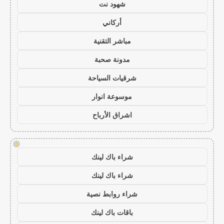
شهود نت
أركاني
مباشر التقنية
مدونة صحبة
شرقيات السياحة
موسوعة انوار
اشراق الأرباح
!
شراء باك لينك
شراء باك لينك
شراء روابط نصية
باقات باك لينك