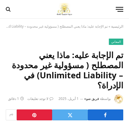
الرئيسية
»
تم الإجابة عليه: ماذا يعني المصطلح ( مسؤولية غير محدودة – Unlimited Liability) في الإدراة؟
المعاني
تم الإجابة عليه: ماذا يعني
المصطلح ( مسؤولية غير محدودة
– Unlimited Liability) في
الإدراة؟
بواسطة
فريق ضوء
1 أبريل، 2025
لا توجد تعليقات
1 دقائق