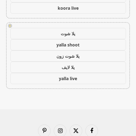
koora live
!
يلا شوت
yalla shoot
يلا شوت زون
يلا لايف
yalla live
فيسبوك
X
الانستغرام
بينتيريست