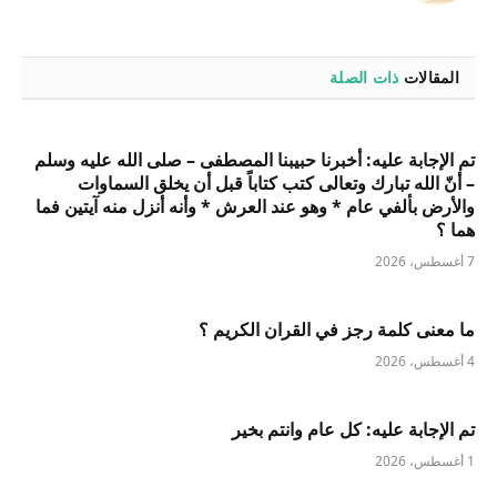
المقالات
ذات الصلة
تم الإجابة عليه: أخبرنا حبيبنا المصطفى – صلى الله عليه وسلم
– أنّ الله تبارك وتعالى كتب كتاباً قبل أن يخلق السماوات
والأرض بألفي عام * وهو عند العرش * وأنه أنزل منه آيتين فما
هما ؟
7 أغسطس، 2026
ما معنى كلمة رجز في القران الكريم ؟
4 أغسطس، 2026
تم الإجابة عليه: كل عام وانتم بخير
1 أغسطس، 2026