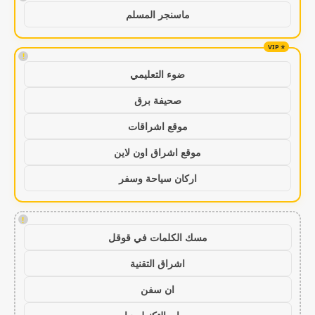
ماسنجر المسلم
!
ضوء التعليمي
صحيفة برق
موقع اشراقات
موقع اشراق اون لاين
اركان سياحة وسفر
!
مسك الكلمات في قوقل
اشراق التقنية
ان سفن