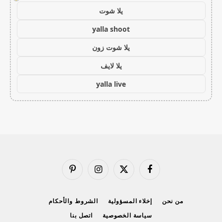
يلا شوت
yalla shoot
يلا شوت زون
يلا لايف
yalla live
فيسبوك
X
الانستغرام
بينتيريست
(Twitter)
من نحن
إخلاء المسؤولية
الشروط والأحكام
سياسة الخصوصية
اتصل بنا