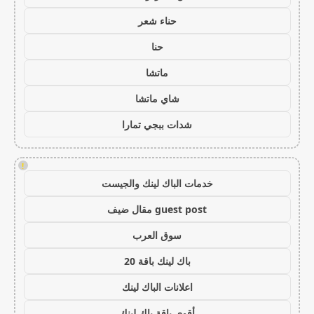
حناء شعر
حنا
ماتشا
شاي ماتشا
شدات ببجي تمارا
!
خدمات الباك لينك والجيست
guest post مقال ضيف
سوق العرب
باك لينك باقة 20
اعلانات الباك لينك
أقوى باقة باك لينك