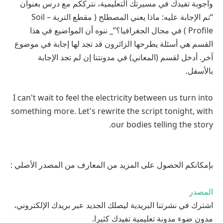
وأجوبة تفيدك في مسيرتك التعليمية، نترككم مع درس بعنوان
“تم الإجابة عليه: ماذا يعني المصطلح ( مقطع التربة – Soil
Profile ) في مجال الجغرافيا؟”_ ننوه أن المواضيع في هذا
القسم هي أسئلة يطرحها الزائرون قد تجد لها إجابة في موضوع
آخر. أدخل لقسم (المعاني) في مدونتنا إن لم تجد الإجابة
بالأسفل.
I can't wait to feel the electricity between us turn into
something more. Let's rewrite the script tonight, with
our bodies telling the story.
بإمكانكم الحصول على المزيد من المعارف من المصدر الأصلي :
المصدر
اشترك في نشرتنا البريدية ليصلك الجديد عبر بريدك الإلكتروني،
مدون ضوء مدونة تعليمية تفيدك كثيرا.