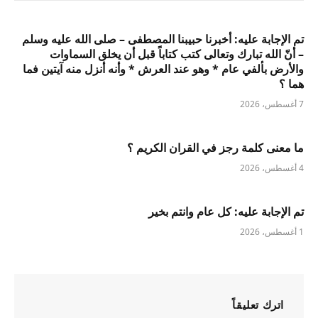
تم الإجابة عليه: أخبرنا حبيبنا المصطفى – صلى الله عليه وسلم
– أنّ الله تبارك وتعالى كتب كتاباً قبل أن يخلق السماوات
والأرض بألفي عام * وهو عند العرش * وأنه أنزل منه آيتين فما
هما ؟
7 أغسطس، 2026
ما معنى كلمة رجز في القران الكريم ؟
4 أغسطس، 2026
تم الإجابة عليه: كل عام وانتم بخير
1 أغسطس، 2026
اترك تعليقاً