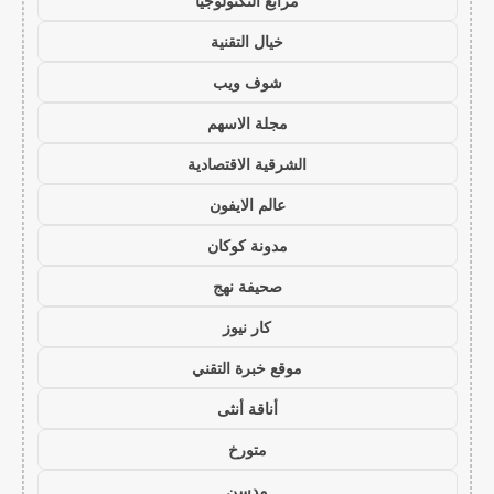
مرابع التكنولوجيا
خيال التقنية
شوف ويب
مجلة الاسهم
الشرقية الاقتصادية
عالم الايفون
مدونة كوكان
صحيفة نهج
كار نيوز
موقع خبرة التقني
أناقة أنثى
متورخ
مدسن