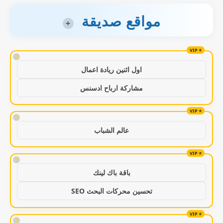
مواقع صديقة
+
!
اول اثنين ريادة اعمال
مشاركة ارباح ادسنس
!
عالم الشباب
!
باقة باك لينك
تحسين محركات البحث SEO
!