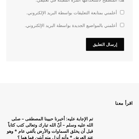
أعلمني بمتابعة التعليقات بواسطة البريد الإلكتروني.
أعلمني بالمواضيع الجديدة بواسطة البريد الإلكتروني.
اقرأ معنا
تم الإجابة عليه: أخبرنا حبيبنا المصطفى – صلى
الله عليه وسلم – أنّ الله تبارك وتعالى كتب كتاباً
قبل أن يخلق السماوات والأرض بألفي عام * وهو
عند العرش * وأنه أنزل منه آيتين فما هما ؟