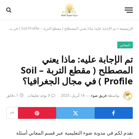
الرئيسية
»
تم الإجابة عليه: ماذا يعني المصطلح ( مقطع التربة – Soil Profile ) في مجال الجغرافيا؟
المعاني
تم الإجابة عليه: ماذا يعني
المصطلح ( مقطع التربة – Soil
Profile ) في مجال الجغرافيا؟
بواسطة
فريق ضوء
14 أبريل، 2025
لا توجد تعليقات
1 دقائق
نقدم لكم في مدونة ضوء التعليمية عبر قسم المعاني أسئلة