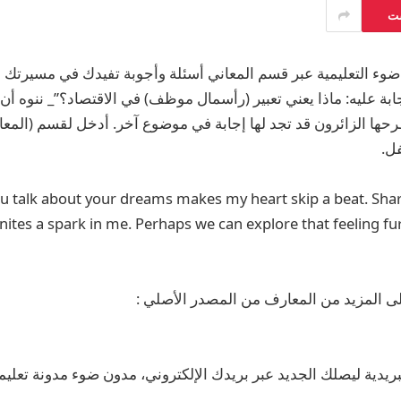
ست
وء التعليمية عبر قسم المعاني أسئلة وأجوبة تفيدك في مسيرتك ال
ابة عليه: ماذا يعني تعبير (رأسمال موظف) في الاقتصاد؟”_ ننوه أن
ها الزائرون قد تجد لها إجابة في موضوع آخر. أدخل لقسم (المعان
فل.
u talk about your dreams makes my heart skip a beat. Sha
nites a spark in me. Perhaps we can explore that feeling furth
ى المزيد من المعارف من المصدر الأصلي :
ريدية ليصلك الجديد عبر بريدك الإلكتروني، مدون ضوء مدونة تعليمي