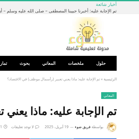
أخبار شائعة
حلول
ملخصات
المعاني
بحوث
تمار
الرئيسية
»
تم الإجابة عليه: ماذا يعني تعبير (رأسمال موظف) في الاقتصاد؟
المعاني
تم الإجابة عليه: ماذا يعني
بواسطة
فريق ضوء
19 أبريل، 2025
لا توجد تعليقات
1 دقائق