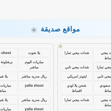
مواقع صديقة
+
!
 ببجي
شدات ببجي تمارا
يلا شوت
a shoot
ساط
مباريات اليوم
برشلونة 
جي تمارا
شدات ببجي تابي
مباشر
جي تابي
ايتونز امريكي
ريال مدريد مباشر
يلا ش
ز سعودي
شحن يلا لودو
yalla shoot
مباريات 
ساط
اقساط
مباش
 ببجي
شدات ببجي تمارا
ريال مدريد مباشر
يلا ش
ساط
yalla shoot
مباريات 