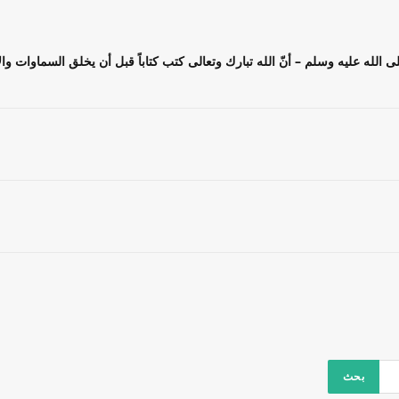
لى الله عليه وسلم – أنّ الله تبارك وتعالى كتب كتاباً قبل أن يخلق السماوات و