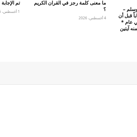
ما معنى كلمة رجز في القران الكريم
تم الإجابة 
وسلم –
؟
1 أغسطس، 2026
اً قبل أن
4 أغسطس، 2026
ي عام *
نه آيتين