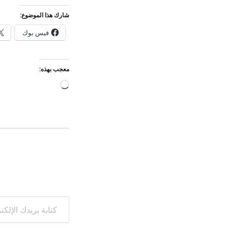
شارك هذا الموضوع:
فيس بوك
معجب بهذه:
جاري
التحميل…
كتابة بريدك الإلكتروني...