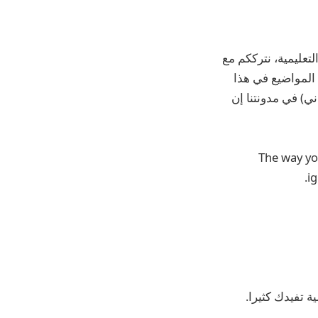
تعليمية، نترككم مع
 المواضيع في هذا
ي) في مدونتنا إن
The way yo
ig
ة تفيدك كثيرا.