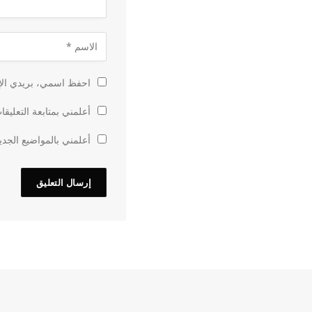
احفظ اسمي، بريدي الإل
أعلمني بمتابعة التعليقا
أعلمني بالمواضيع الجدي