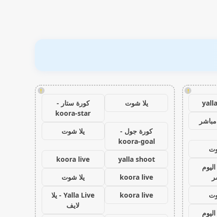
!
!
yall
يلا شوت
كورة ستار -
koora-star
مباشر
كورة جول -
يلا شوت
koora-goal
وت
koora live
yalla shoot
اليوم
ر
koora live
يلا شوت
وت
koora live
Yalla Live - يلا
لايف
اليوم