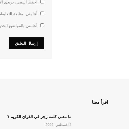
احفظ اسمي، بريدي الإل
أعلمني بمتابعة التعليقا
أعلمني بالمواضيع الجدي
اقرأ معنا
ما معنى كلمة رجز في القران الكريم ؟
4 أغسطس، 2026