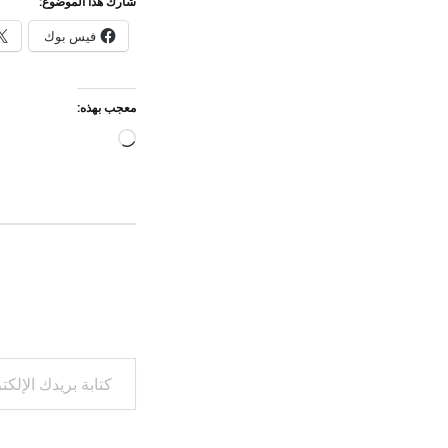
شارك هذا الموضوع:
فيس بوك
معجب بهذه:
جاري
التحميل…
كتابة بريدك الإلكتروني...