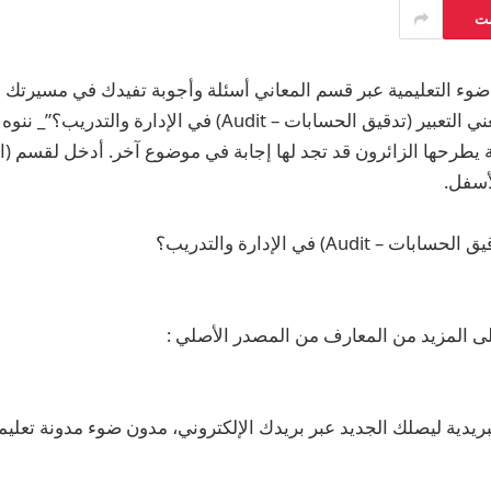
ست
وء التعليمية عبر قسم المعاني أسئلة وأجوبة تفيدك في مسيرتك ال
درس بعنوان “ماذا يعني التعبير (تدقيق الحسابات – Audit) في الإدا
يطرحها الزائرون قد تجد لها إجابة في موضوع آخر. أدخل لقسم (ال
لأسفل.
 Audit) في الإدارة والتدريب؟
ى المزيد من المعارف من المصدر الأصلي :
ريدية ليصلك الجديد عبر بريدك الإلكتروني، مدون ضوء مدونة تعليمي