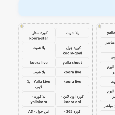
!
!
yall
يلا شوت
كورة ستار -
koora-star
مباشر
كورة جول -
يلا شوت
koora-goal
وت
koora live
yalla shoot
اليوم
ر
koora live
يلا شوت
وت
koora live
Yalla Live - يلا
لايف
اليوم
ر
كورة اون لاين -
يلا كورة -
yallakora
koora onl
 مباشر
كورة 365 -
اس جول - AS