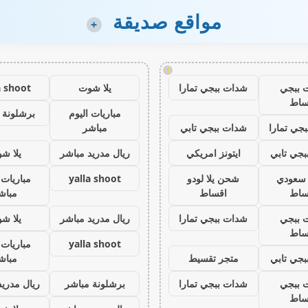
مواقع صديقة
+
!
 ببجي
شدات ببجي تمارا
يلا شوت
a shoot
ساط
مباريات اليوم
برشلونة 
جي تمارا
شدات ببجي تابي
مباشر
جي تابي
ايتونز امريكي
ريال مدريد مباشر
يلا ش
ز سعودي
شحن يلا لودو
yalla shoot
مباريات 
ساط
اقساط
مباش
 ببجي
شدات ببجي تمارا
ريال مدريد مباشر
يلا ش
ساط
yalla shoot
مباريات 
جي تابي
متجر تقسيط
مباش
 ببجي
شدات ببجي تمارا
برشلونة مباشر
ريال مدريد
ساط