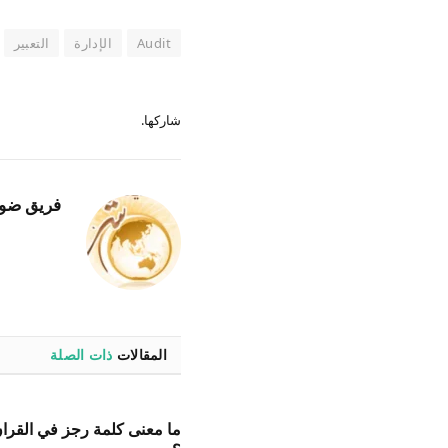
Audit
الإدارة
التعبير
شاركها.
فريق ضو
المقالات
ذات الصلة
ما معنى كلمة رجز في القران