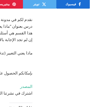
فيسبوك
تويتر
بينتيري
نقدم لكم في مدونة ض
هذا القسم هي أسئلة 
إن لم تجد الإجابة با
ماذا يعني التعبير (تدقيق الحسابات –
بإمكانكم الحصول عل
المصدر
اشترك في نشرتنا الب