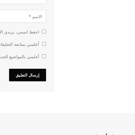
احفظ اسمي، بريدي الإل
أعلمني بمتابعة التعليقا
أعلمني بالمواضيع الجدي