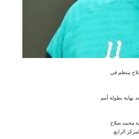
لاح ينتظم في
 نهاية بطولة أمم
ية محمد صلاح
ركز الرابع.