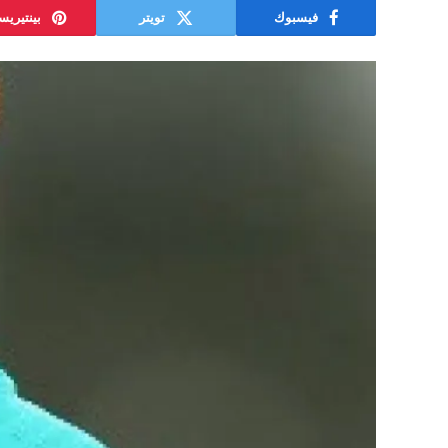
فيسبوك
تويتر
بينتيري