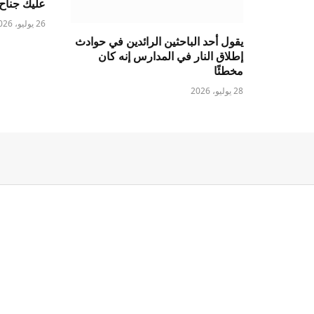
عليك جناح 
26 يوليو، 2026
يقول أحد الباحثين الرائدين في حوادث
إطلاق النار في المدارس إنه كان
مخطئًا
28 يوليو، 2026