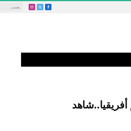
X
فيسبوك
الانستغرام
(Twitter)
أفريقيا..شاهد