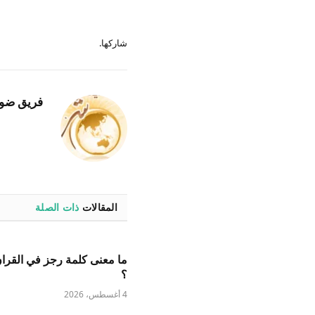
شاركها.
فريق ضو
المقالات
ذات الصلة
ما معنى كلمة رجز في القران
؟
4 أغسطس، 2026