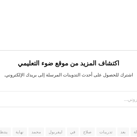
اكتشاف المزيد من موقع ضوء التعليمي
اشترك للحصول على أحدث التدوينات المرسلة إلى بريدك الإلكتروني.
ة
بعد
تدريبات
صلاح
في
ليفربول
محمد
نهاية
ينتظ