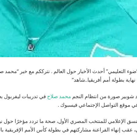
وء التعليمي” أحدث الأخبار حول العالم . نترككم مع خبر “محمد ص
نهاية بطولة أمم أفريقيا..شاهد”
 شوبير صورة من انتظام النجم
محمد صلاح
في تدريبات ليفربول بعد
في موقع التواصل الإجتماعي فيسبوك .
نسق الإعلامي للمنتخب المصري الأول، صحة ما تردد مؤخرًا حول ن
، عقب إنهاء الفراعنة مشاركتهم في بطولة كأس الأمم الإفريقية بالم