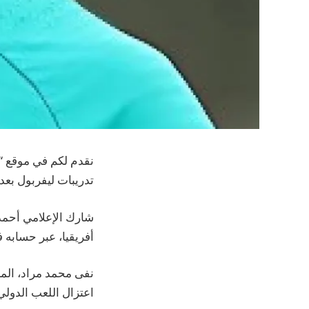
نقدم لكم في موقع “ض
تدريبات ليفربول بعد 
شارك الإعلامي أحمد
أفريقيا، عبر حسابه 
نفى محمد مراد، الم
اعتزال اللعب الدولي