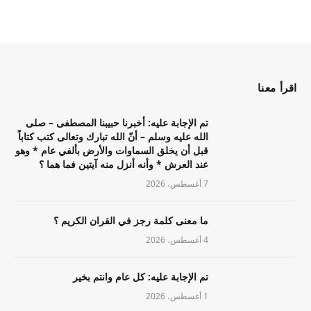
اقرأ معنا
تم الإجابة عليه: أخبرنا حبيبنا المصطفى – صلى
الله عليه وسلم – أنّ الله تبارك وتعالى كتب كتاباً
قبل أن يخلق السماوات والأرض بألفي عام * وهو
عند العرش * وأنه أنزل منه آيتين فما هما ؟
7 أغسطس، 2026
ما معنى كلمة رجز في القران الكريم ؟
4 أغسطس، 2026
تم الإجابة عليه: كل عام وانتم بخير
1 أغسطس، 2026