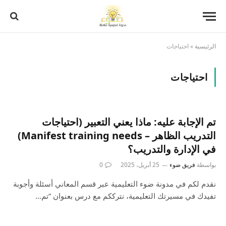
الرئيسية
»
احتياجات
احتياجات
تم الإجابة عليه: ماذا يعني التعبير (احتياجات
التدريب الظاهر – Manifest training needs)
في الإدارة والتدريب؟
بواسطة
فريق ضوء
25 أبريل، 2025
0
نقدم لكم في مدونة ضوء التعليمية عبر قسم المعاني أسئلة وأجوبة
تفيدك في مسيرتك التعليمية، نترككم مع درس بعنوان “تم…