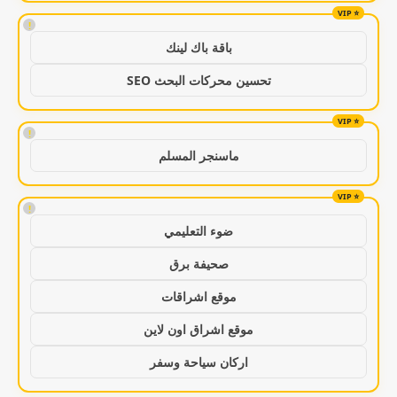
!
باقة باك لينك
تحسين محركات البحث SEO
!
ماسنجر المسلم
!
ضوء التعليمي
صحيفة برق
موقع اشراقات
موقع اشراق اون لاين
اركان سياحة وسفر