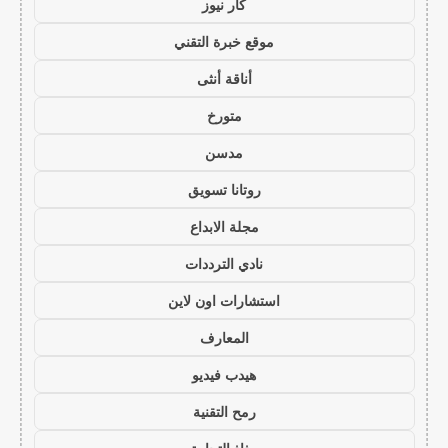
كار نيوز
موقع خبرة التقني
أناقة أنثى
متورخ
مدسن
روتانا تسويق
مجلة الابداع
نادي الترددات
استشارات اون لاين
المعارف
هيدب فيديو
رمح التقنية