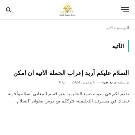
الرئيسية
»
الآتيه
الآتيه
السلام عليكم أريد إعراب الجملة الآتيه ان امكن
بواسطة
فريق ضوء
9 نوفمبر، 2024
0
نقدم لكم في مدونة ضوء التعليمية عبر قسم المعاني أسئلة وأجوبة
تفيدك في مسيرتك التعليمية، نترككم مع درس بعنوان “السلام…