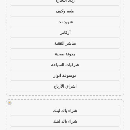
رذاذ التجارة
طعم وكيف
شهود نت
أركاني
مباشر التقنية
مدونة صحبة
شرقيات السياحة
موسوعة انوار
اشراق الأرباح
!
شراء باك لينك
شراء باك لينك