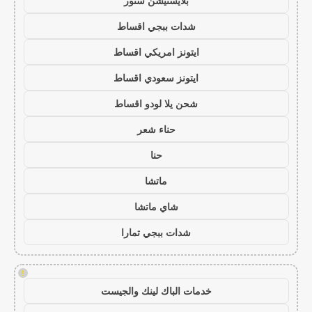
بلايستيشن ستور
شدات ببجي اقساط
ايتونز امريكي اقساط
ايتونز سعودي اقساط
شحن يلا لودو اقساط
حناء شعر
حنا
ماتشا
شاي ماتشا
شدات ببجي تمارا
!
خدمات الباك لينك والجيست