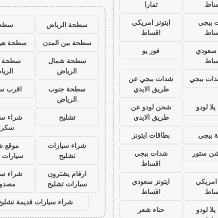
ساط
تمارا
 ببجي
ايتونز امريكي
سطحة الرياض
سطح
ساط
اقساط
سطحة بين المدن
سطحة هيد
ز سعودي
فور يو
ساط
سطحة شمال
سطحة 
الرياض
الري
ات ببجي
شدات ببجي عن
طريق الايدي
سطحة جنوب
اقرب س
الرياض
لا لودو
شحن لودو عن
طريق الايدي
تشليح
شراء سي
سكرا
 ببجي
بطاقات ايتونز
شراء سيارات
موقع ش
يشن ستور
شدات ببجي
تشليح
سيارات 
اقساط
ارقام يشترون
شراء سي
 امريكي
ايتونز سعودي
سيارات تشليح
مصدو
ساط
اقساط
شراء سيارات قديمة تشليح
لا لودو
حناء شعر