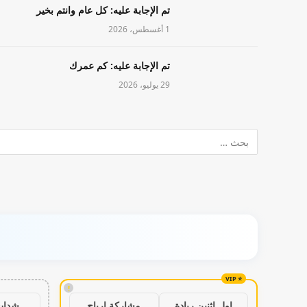
تم الإجابة عليه: كل عام وانتم بخير
1 أغسطس، 2026
تم الإجابة عليه: كم عمرك
29 يوليو، 2026
!
شدات
اول اثنين ريادة
مشاركة ارباح