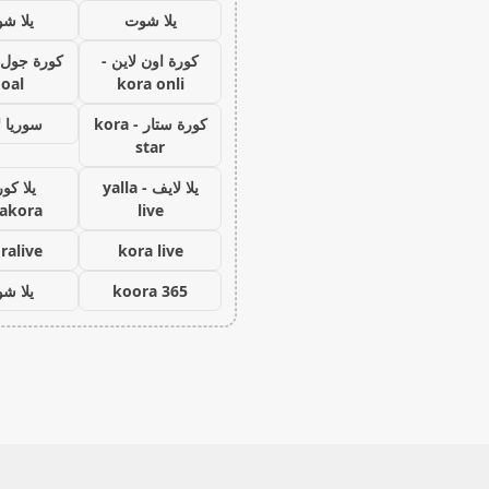
يلا شوت
يلا ش
كورة اون لاين -
oal
kora onli
كورة ستار - kora
سوريا ل
star
يلا لايف - yalla
يلا كور
lakora
live
ralive
kora live
koora 365
يلا ش