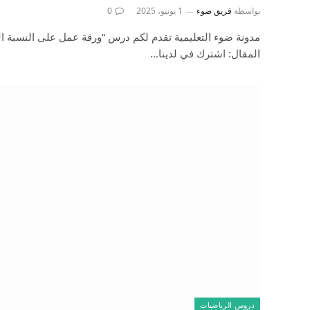
بواسطة
فريق ضوء
1 يونيو، 2025
0
مدونة ضوء التعليمية تقدم لكم درس “ورقة عمل على النسبة الم
المقال: اشترك في لدينا…
دروس الرياضيات