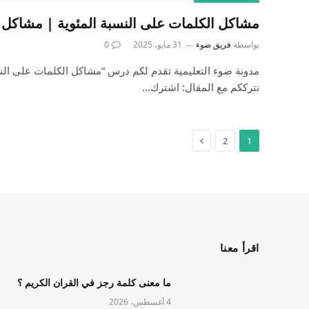
مشاكل الكلمات على النسبة المئوية | مشاكل 
بواسطة
فريق ضوء
31 مايو، 2025
0
مدونة ضوء التعليمية تقدم لكم درس “مشاكل الكلمات على النس
نترككم مع المقال: اشترك…
2
1
اقرأ معنا
ما معنى كلمة رجز في القران الكريم ؟
4 أغسطس، 2026