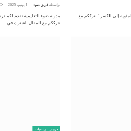
بواسطة
فريق ضوء
1 يونيو، 2025
ئوية إلى الكسر ” نترككم مع
مدونة ضوء التعليمية تقدم لكم در
نترككم مع المقال: اشترك في…
دروس الرياضيات