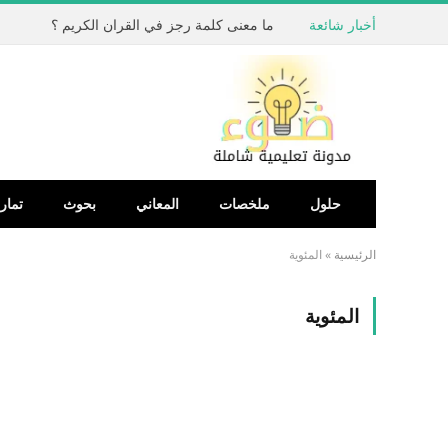
أخبار شائعة
ما معنى كلمة رجز في القران الكريم ؟
حلول
ملخصات
المعاني
بحوث
تمار
الرئيسية
»
المئوية
المئوية