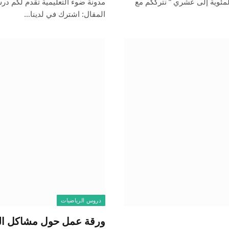
مئوية إلى عشري ” نترككم مع
مدونة ضوء التعليمية تقدم لكم درس
المقال: اشترك في لدينا…
دروس الرياضيات
ورقة عمل حول مشاكل الك