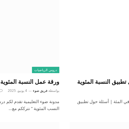
دروس الرياضيات
طبيق النسبة المئوية
ورقة عمل النسبة المئوية
بواسطة
فريق ضوء
4 يونيو، 2025
ي المئة | أسئلة حول تطبيق
مدونة ضوء التعليمية تقدم لكم در
النسب المئوية ” نترككم مع…