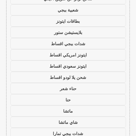
شعبية ببجي
بطاقات ايتونز
بلايستيشن ستور
شدات ببجي اقساط
ايتونز امريكي اقساط
ايتونز سعودي اقساط
شحن يلا لودو اقساط
حناء شعر
حنا
ماتشا
شاي ماتشا
شدات ببجي تمارا