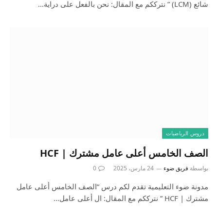
شائع (LCM) ” نترككم مع المقال: نحن بالفعل على دراية…
دروس الرياضيات
الصف الخامس أعلى عامل مشترك | HCF
بواسطة
فريق ضوء
24 مارس، 2025
0
مدونة ضوء التعليمية تقدم لكم درس “الصف الخامس أعلى عامل
مشترك | HCF ” نترككم مع المقال: ال أعلى عامل…