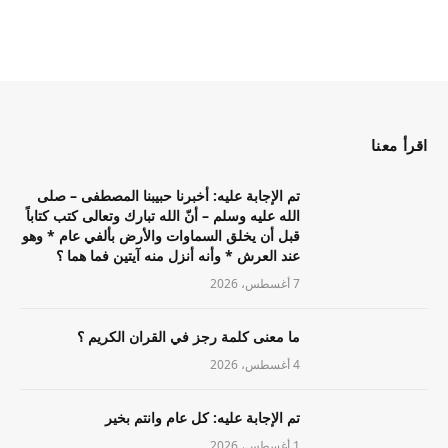
اقرأ معنا
تم الإجابة عليه: أخبرنا حبيبنا المصطفى – صلى
الله عليه وسلم – أنّ الله تبارك وتعالى كتب كتاباً
قبل أن يخلق السماوات والأرض بألفي عام * وهو
عند العرش * وأنه أنزل منه آيتين فما هما ؟
7 أغسطس، 2026
ما معنى كلمة رجز في القران الكريم ؟
4 أغسطس، 2026
تم الإجابة عليه: كل عام وانتم بخير
1 أغسطس، 2026