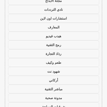
مجلة الابداع
نادي الترددات
استشارات اون لاين
المعارف
هيدب فيديو
رمح التقنية
رذاذ التجارة
طعم وكيف
شهود نت
أركاني
مباشر التقنية
مدونة صحبة
شرقيات السياحة