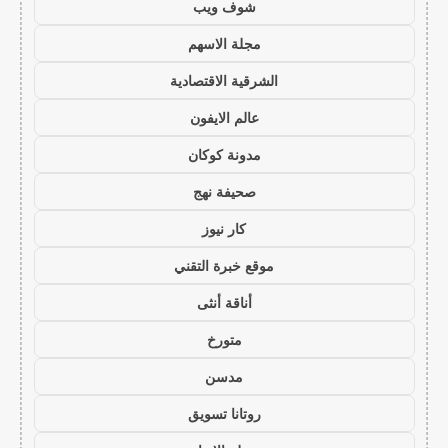
شوف ويب
مجلة الاسهم
الشرقية الاقتصادية
عالم الايفون
مدونة كوكان
صحيفة نهج
كار نيوز
موقع خبرة التقني
أناقة أنثى
متورخ
مدسن
روتانا تسويق