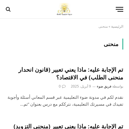
الرئيسية
»
منحنى
منحنى
تم الإجابة عليه: ماذا يعني تعبير (قانون انحدار
منحنى الطلب) في الاقتصاد؟
بواسطة
فريق ضوء
9 أبريل، 2025
0
نقدم لكم في مدونة ضوء التعليمية عبر قسم المعاني أسئلة وأجوبة
تفيدك في مسيرتك التعليمية، نترككم مع درس بعنوان “تم…
تم الإجابة عليه: ماذا يعني تعبير (منحنى التزويد)