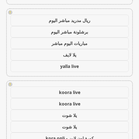
!
ريال مدريد مباشر اليوم
برشلونة مباشر اليوم
مباريات اليوم مباشر
يلا لايف
yalla live
!
koora live
koora live
يلا شوت
يلا شوت
كورة اون لاين - kora onli