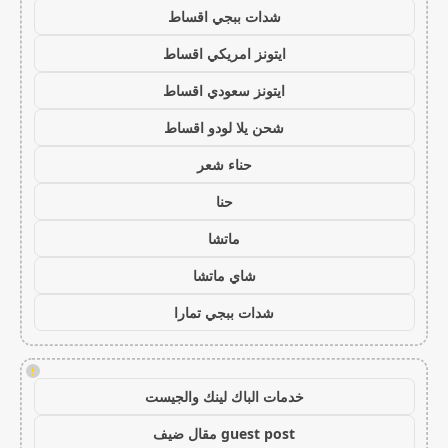
شدات ببجي اقساط
ايتونز امريكي اقساط
ايتونز سعودي اقساط
شحن يلا لودو اقساط
حناء شعر
حنا
ماتشا
شاي ماتشا
شدات ببجي تمارا
!
خدمات الباك لينك والجيست
guest post مقال ضيف