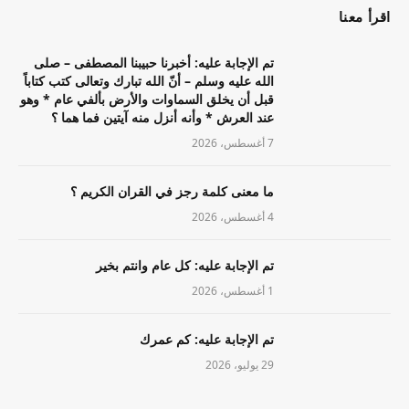
اقرأ معنا
تم الإجابة عليه: أخبرنا حبيبنا المصطفى – صلى
الله عليه وسلم – أنّ الله تبارك وتعالى كتب كتاباً
قبل أن يخلق السماوات والأرض بألفي عام * وهو
عند العرش * وأنه أنزل منه آيتين فما هما ؟
7 أغسطس، 2026
ما معنى كلمة رجز في القران الكريم ؟
4 أغسطس، 2026
تم الإجابة عليه: كل عام وانتم بخير
1 أغسطس، 2026
تم الإجابة عليه: كم عمرك
29 يوليو، 2026