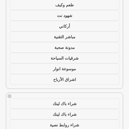
طعم وكيف
شهود نت
أركاني
مباشر التقنية
مدونة صحبة
شرقيات السياحة
موسوعة انوار
اشراق الأرباح
!
شراء باك لينك
شراء باك لينك
شراء روابط نصية