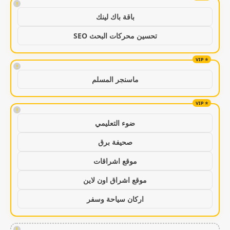
!
باقة باك لينك
تحسين محركات البحث SEO
!
ماسنجر المسلم
!
ضوء التعليمي
صحيفة برق
موقع اشراقات
موقع اشراق اون لاين
اركان سياحة وسفر
!