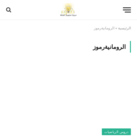
الرئيسية
»
الرومانيةرموز
الرومانيةرموز
دروس الرياضيات