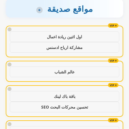
مواقع صديقة
+
!
اول اثنين ريادة اعمال
مشاركة ارباح ادسنس
!
عالم الشباب
!
باقة باك لينك
تحسين محركات البحث SEO
!