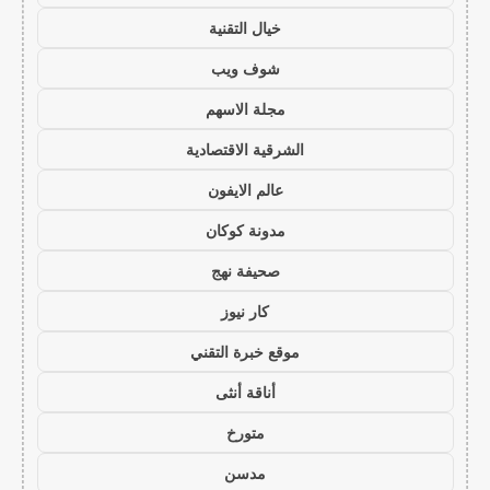
خيال التقنية
شوف ويب
مجلة الاسهم
الشرقية الاقتصادية
عالم الايفون
مدونة كوكان
صحيفة نهج
كار نيوز
موقع خبرة التقني
أناقة أنثى
متورخ
مدسن