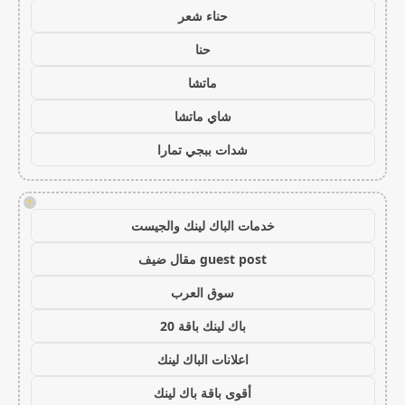
حناء شعر
حنا
ماتشا
شاي ماتشا
شدات ببجي تمارا
!
خدمات الباك لينك والجيست
guest post مقال ضيف
سوق العرب
باك لينك باقة 20
اعلانات الباك لينك
أقوى باقة باك لينك