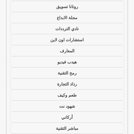
روتانا تسويق
مجلة الابداع
نادي الترددات
استشارات اون لاين
المعارف
هيدب فيديو
رمح التقنية
رذاذ التجارة
طعم وكيف
شهود نت
أركاني
مباشر التقنية