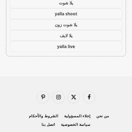
يلا شوت
yalla shoot
يلا شوت زون
يلا لايف
yalla live
فيسبوك
X
الانستغرام
بينتيريست
(Twitter)
من نحن
إخلاء المسؤولية
الشروط والأحكام
سياسة الخصوصية
اتصل بنا