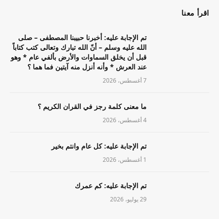
اقرأ معنا
تم الإجابة عليه: أخبرنا حبيبنا المصطفى – صلى
الله عليه وسلم – أنّ الله تبارك وتعالى كتب كتاباً
قبل أن يخلق السماوات والأرض بألفي عام * وهو
عند العرش * وأنه أنزل منه آيتين فما هما ؟
7 أغسطس، 2026
ما معنى كلمة رجز في القران الكريم ؟
4 أغسطس، 2026
تم الإجابة عليه: كل عام وانتم بخير
1 أغسطس، 2026
تم الإجابة عليه: كم عمرك
29 يوليو، 2026