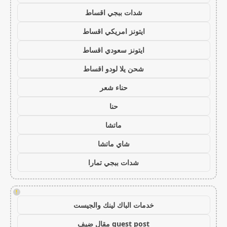
شدات ببجي اقساط
ايتونز امريكي اقساط
ايتونز سعودي اقساط
شحن يلا لودو اقساط
حناء شعر
حنا
ماتشا
شاي ماتشا
شدات ببجي تمارا
!
خدمات الباك لينك والجيست
guest post مقال ضيف