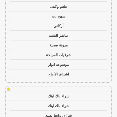
طعم وكيف
شهود نت
أركاني
مباشر التقنية
مدونة صحبة
شرقيات السياحة
موسوعة انوار
اشراق الأرباح
!
شراء باك لينك
شراء باك لينك
شراء روابط نصية