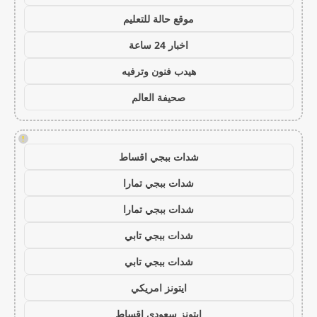
موقع حالة للتعليم
اخبار 24 ساعة
هيدب فنون وترفيه
صحيفة العالم
!
شدات ببجي اقساط
شدات ببجي تمارا
شدات ببجي تمارا
شدات ببجي تابي
شدات ببجي تابي
ايتونز امريكي
ايتونز سعودي اقساط