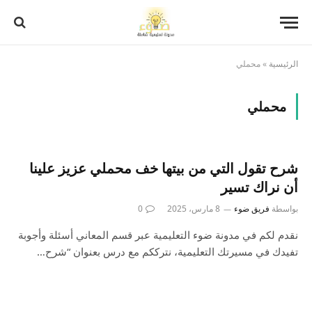
الرئيسية
»
محملي
محملي
شرح تقول التي من بيتها خف محملي عزيز علينا
أن نراك تسير
بواسطة
فريق ضوء
8 مارس، 2025
0
نقدم لكم في مدونة ضوء التعليمية عبر قسم المعاني أسئلة وأجوبة
تفيدك في مسيرتك التعليمية، نترككم مع درس بعنوان “شرح…