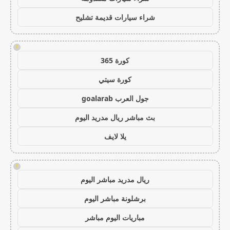
شراء سيارات قديمة تشليح
!
كورة 365
كورة سيتي
جول العرب goalarab
بث مباشر ريال مدريد اليوم
يلا لايف
!
ريال مدريد مباشر اليوم
برشلونة مباشر اليوم
مباريات اليوم مباشر