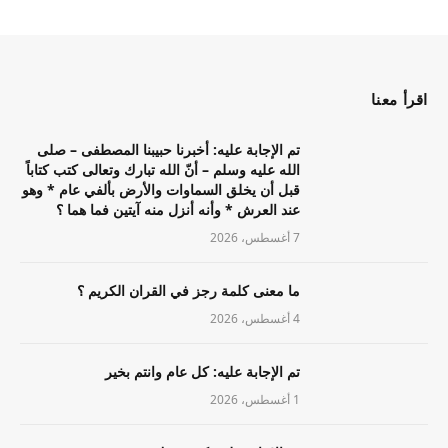
اقرأ معنا
تم الإجابة عليه: أخبرنا حبيبنا المصطفى – صلى
الله عليه وسلم – أنّ الله تبارك وتعالى كتب كتاباً
قبل أن يخلق السماوات والأرض بألفي عام * وهو
عند العرش * وأنه أنزل منه آيتين فما هما ؟
7 أغسطس، 2026
ما معنى كلمة رجز في القران الكريم ؟
4 أغسطس، 2026
تم الإجابة عليه: كل عام وانتم بخير
1 أغسطس، 2026