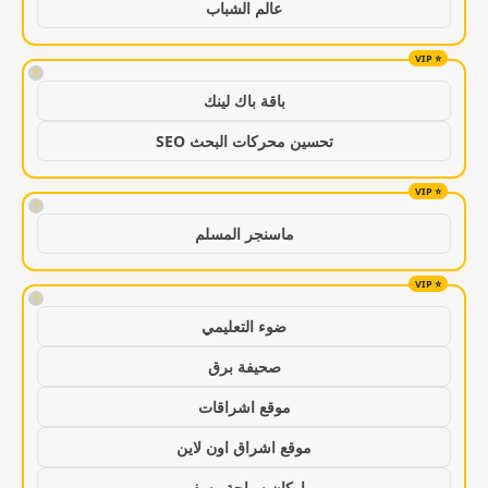
عالم الشباب
!
باقة باك لينك
تحسين محركات البحث SEO
!
ماسنجر المسلم
!
ضوء التعليمي
صحيفة برق
موقع اشراقات
موقع اشراق اون لاين
اركان سياحة وسفر