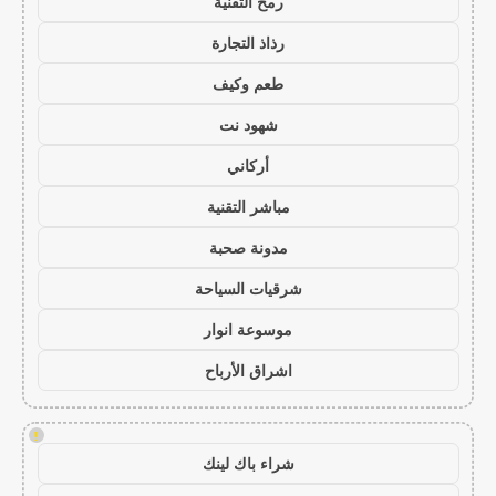
رمح التقنية
رذاذ التجارة
طعم وكيف
شهود نت
أركاني
مباشر التقنية
مدونة صحبة
شرقيات السياحة
موسوعة انوار
اشراق الأرباح
!
شراء باك لينك