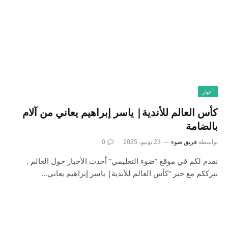
أخبار
كأس العالم للأندية| ياسر إبراهيم يعاني من آلام
بالضامة
بواسطة
فريق ضوء
23 يونيو، 2025
0
نقدم لكم في موقع “ضوء التعليمي” أحدث الأخبار حول العالم .
نترككم مع خبر “كأس العالم للأندية| ياسر إبراهيم يعاني…