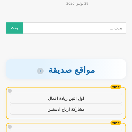
29 يوليو، 2026
مواقع صديقة
+
!
اول اثنين ريادة اعمال
مشاركة ارباح ادسنس
!