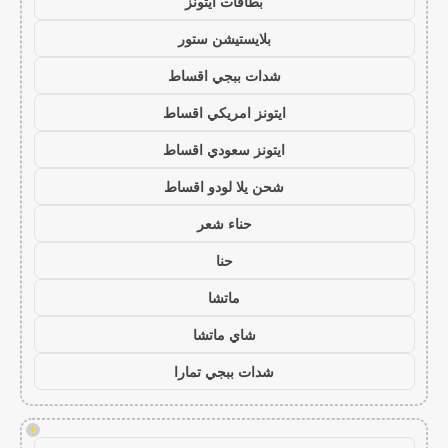
بطاقات ايتونز
بلايستيشن ستور
شدات ببجي اقساط
ايتونز امريكي اقساط
ايتونز سعودي اقساط
شحن يلا لودو اقساط
حناء شعر
حنا
ماتشا
شاي ماتشا
شدات ببجي تمارا
!