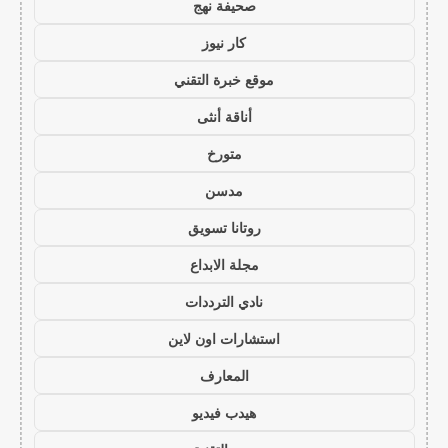
صحيفة نهج
كار نيوز
موقع خبرة التقني
أناقة أنثى
متورخ
مدسن
روتانا تسويق
مجلة الابداع
نادي الترددات
استشارات اون لاين
المعارف
هيدب فيديو