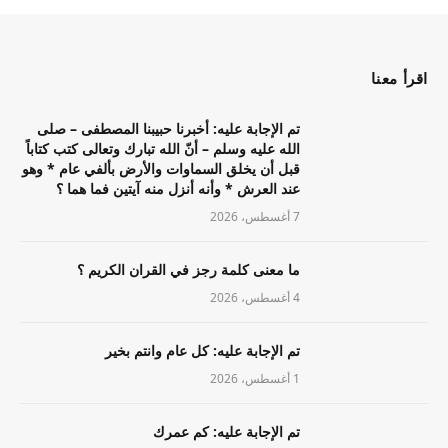
اقرأ معنا
تم الإجابة عليه: أخبرنا حبيبنا المصطفى – صلى
الله عليه وسلم – أنّ الله تبارك وتعالى كتب كتاباً
قبل أن يخلق السماوات والأرض بألفي عام * وهو
عند العرش * وأنه أنزل منه آيتين فما هما ؟
7 أغسطس، 2026
ما معنى كلمة رجز في القران الكريم ؟
4 أغسطس، 2026
تم الإجابة عليه: كل عام وانتم بخير
1 أغسطس، 2026
تم الإجابة عليه: كم عمرك