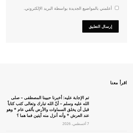
أعلمني بالمواضيع الجديدة بواسطة البريد الإلكتروني.
اقرأ معنا
تم الإجابة عليه: أخبرنا حبيبنا المصطفى – صلى
الله عليه وسلم – أنّ الله تبارك وتعالى كتب كتاباً
قبل أن يخلق السماوات والأرض بألفي عام * وهو
عند العرش * وأنه أنزل منه آيتين فما هما ؟
7 أغسطس، 2026