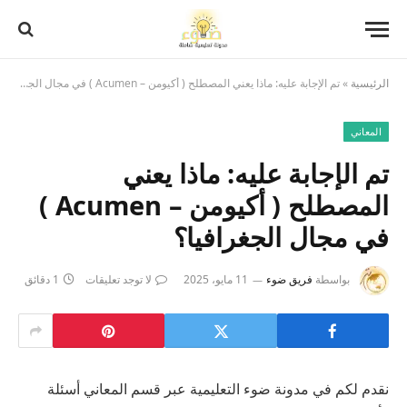
الرئيسية
»
تم الإجابة عليه: ماذا يعني المصطلح ( أكيومن – Acumen ) في مجال الجغرافيا؟
المعاني
تم الإجابة عليه: ماذا يعني
المصطلح ( أكيومن – Acumen )
في مجال الجغرافيا؟
بواسطة
فريق ضوء
11 مايو، 2025
لا توجد تعليقات
1 دقائق
نقدم لكم في مدونة ضوء التعليمية عبر قسم المعاني أسئلة