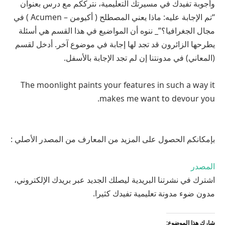
وأجوبة تفيدك في مسيرتك التعليمية، نترككم مع درس بعنوان
“تم الإجابة عليه: ماذا يعني المصطلح ( أكيومن – Acumen ) في
مجال الجغرافيا؟”_ ننوه أن المواضيع في هذا القسم هي أسئلة
يطرحها الزائرون قد تجد لها إجابة في موضوع آخر. أدخل لقسم
(المعاني) في مدونتنا إن لم تجد الإجابة بالأسفل.
The moonlight paints your features in such a way it
makes me want to devour you.
بإمكانكم الحصول على المزيد من المعارف من المصدر الأصلي :
المصدر
اشترك في نشرتنا البريدية ليصلك الجديد عبر بريدك الإلكتروني،
مدون ضوء مدونة تعليمية تفيدك كثيرا.
شارك هذا الموضوع: