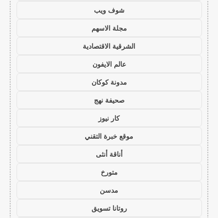
شوف ويب
مجلة الاسهم
الشرقية الاقتصادية
عالم الايفون
مدونة كوكان
صحيفة نهج
كار نيوز
موقع خبرة التقني
أناقة أنثى
متورخ
مدسن
روتانا تسويق