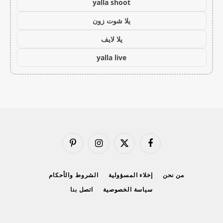
yalla shoot
يلا شوت زون
يلا لايف
yalla live
فيسبوك
X
الانستغرام
بينتيريست
(Twitter)
من نحن
إخلاء المسؤولية
الشروط والأحكام
سياسة الخصوصية
اتصل بنا