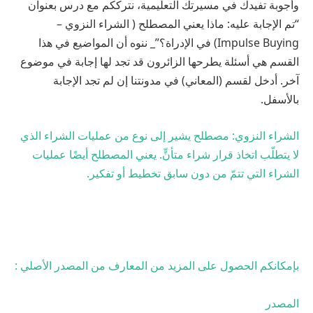
وأجوبة تفيدك في مسيرتك التعليمية، نترككم مع درس بعنوان
“تم الإجابة عليه: ماذا يعني المصطلح ( الشراء النزوي –
Impulse Buying) في الإدراة؟”_ ننوه أن المواضيع في هذا
القسم هي أسئلة يطرحها الزائرون قد تجد لها إجابة في موضوع
آخر. أدخل لقسم (المعاني) في مدونتنا إن لم تجد الإجابة
بالأسفل.
الشراء النزوي: مصطلح يشير إلى نوع من عمليات الشراء الذي
لا يتطلّب اتخاذ قرار شراء متأنٍّ. يعني المصطلح أيضًا عمليات
الشراء التي تتمّ من دون سابق تخطيط أو تفكير.
بإمكانكم الحصول على المزيد من المعارف من المصدر الأصلي :
المصدر