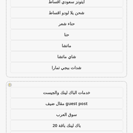
ايتونز سعودي اقساط
شحن يلا لودو اقساط
حناء شعر
حنا
ماتشا
شاي ماتشا
شدات ببجي تمارا
!
خدمات الباك لينك والجيست
guest post مقال ضيف
سوق العرب
باك لينك باقة 20