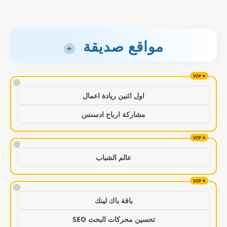
مواقع صديقة
+
!
اول اثنين ريادة اعمال
مشاركة ارباح ادسنس
!
عالم الشباب
!
باقة باك لينك
تحسين محركات البحث SEO