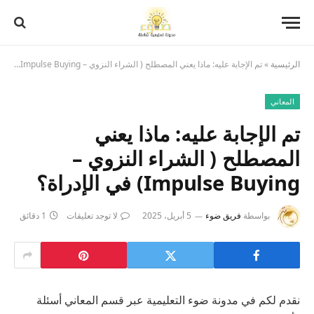
الرئيسية
»
تم الإجابة عليه: ماذا يعني المصطلح ( الشراء النزوي – Impulse Buying) في الإدراة؟
المعاني
تم الإجابة عليه: ماذا يعني
المصطلح ( الشراء النزوي –
Impulse Buying) في الإدراة؟
بواسطة
فريق ضوء
5 أبريل، 2025
لا توجد تعليقات
1 دقائق
نقدم لكم في مدونة ضوء التعليمية عبر قسم المعاني أسئلة