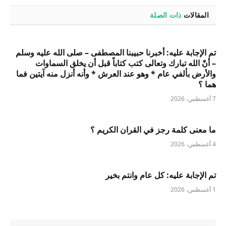
المقالات
ذات الصلة
تم الإجابة عليه: أخبرنا حبيبنا المصطفى – صلى الله عليه وسلم
– أنّ الله تبارك وتعالى كتب كتاباً قبل أن يخلق السماوات
والأرض بألفي عام * وهو عند العرش * وأنه أنزل منه آيتين فما
هما ؟
7 أغسطس، 2026
ما معنى كلمة رجز في القران الكريم ؟
4 أغسطس، 2026
تم الإجابة عليه: كل عام وانتم بخير
1 أغسطس، 2026