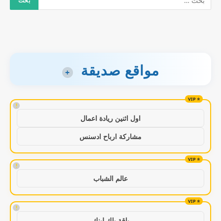
مواقع صديقة
+
!
اول اثنين ريادة اعمال
مشاركة ارباح ادسنس
!
عالم الشباب
!
باقة باك لينك