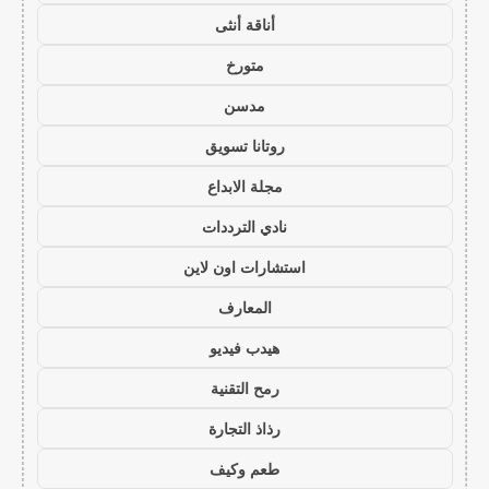
أناقة أنثى
متورخ
مدسن
روتانا تسويق
مجلة الابداع
نادي الترددات
استشارات اون لاين
المعارف
هيدب فيديو
رمح التقنية
رذاذ التجارة
طعم وكيف