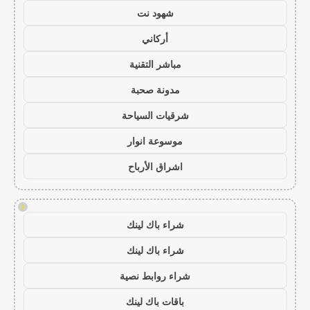
شهود نت
أركاني
مباشر التقنية
مدونة صحبة
شرقيات السياحة
موسوعة انوار
اشراق الأرباح
!
شراء باك لينك
شراء باك لينك
شراء روابط نصية
باقات باك لينك