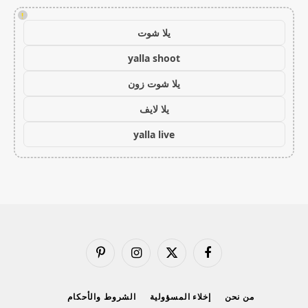
!
يلا شوت
yalla shoot
يلا شوت زون
يلا لايف
yalla live
فيسبوك
X
الانستغرام
بينتيريست
(Twitter)
من نحن
إخلاء المسؤولية
الشروط والأحكام