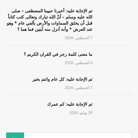
تم الإجابة عليه: أخبرنا حبيبنا المصطفى – صلى
الله عليه وسلم – أنّ الله تبارك وتعالى كتب كتاباً
قبل أن يخلق السماوات والأرض بألفي عام * وهو
عند العرش * وأنه أنزل منه آيتين فما هما ؟
7 أغسطس، 2026
ما معنى كلمة رجز في القران الكريم ؟
4 أغسطس، 2026
تم الإجابة عليه: كل عام وانتم بخير
1 أغسطس، 2026
تم الإجابة عليه: كم عمرك
29 يوليو، 2026