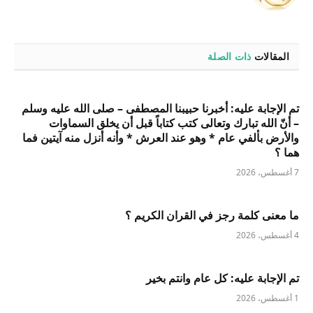
الويب
المقالات
ذات الصلة
تم الإجابة عليه: أخبرنا حبيبنا المصطفى – صلى الله عليه وسلم
– أنّ الله تبارك وتعالى كتب كتاباً قبل أن يخلق السماوات
والأرض بألفي عام * وهو عند العرش * وأنه أنزل منه آيتين فما
هما ؟
7 أغسطس، 2026
ما معنى كلمة رجز في القران الكريم ؟
4 أغسطس، 2026
تم الإجابة عليه: كل عام وانتم بخير
1 أغسطس، 2026