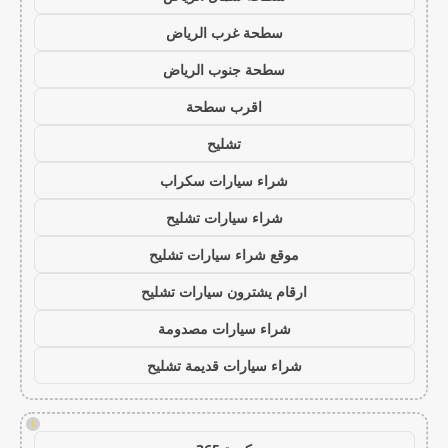
سطحة غرب الرياض
سطحة جنوب الرياض
اقرب سطحة
تشليح
شراء سيارات سكراب
شراء سيارات تشليح
موقع شراء سيارات تشليح
ارقام يشترون سيارات تشليح
شراء سيارات مصدومة
شراء سيارات قديمة تشليح
!