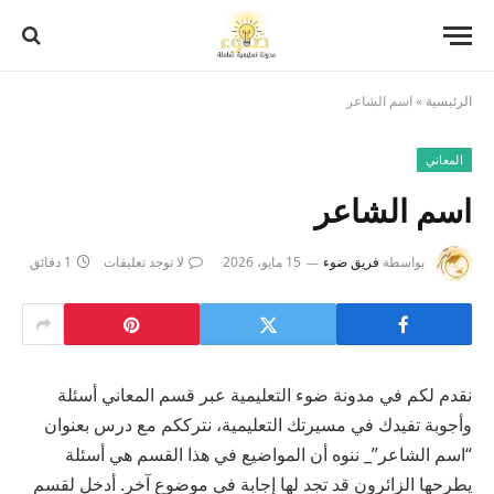
الرئيسية
»
اسم الشاعر
المعاني
اسم الشاعر
بواسطة
فريق ضوء
15 مايو، 2026
لا توجد تعليقات
1 دقائق
نقدم لكم في مدونة ضوء التعليمية عبر قسم المعاني أسئلة
وأجوبة تفيدك في مسيرتك التعليمية، نترككم مع درس بعنوان
“اسم الشاعر”_ ننوه أن المواضيع في هذا القسم هي أسئلة
يطرحها الزائرون قد تجد لها إجابة في موضوع آخر. أدخل لقسم