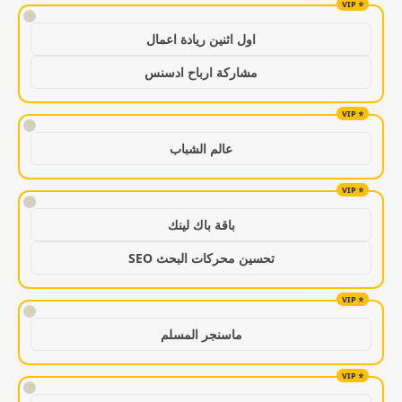
!
اول اثنين ريادة اعمال
مشاركة ارباح ادسنس
!
عالم الشباب
!
باقة باك لينك
تحسين محركات البحث SEO
!
ماسنجر المسلم
!