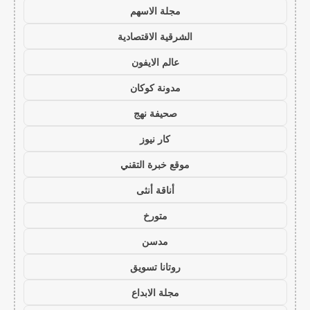
مجلة الاسهم
الشرقية الاقتصادية
عالم الايفون
مدونة كوكان
صحيفة نهج
كار نيوز
موقع خبرة التقني
أناقة أنثى
متورخ
مدسن
روتانا تسويق
مجلة الابداع