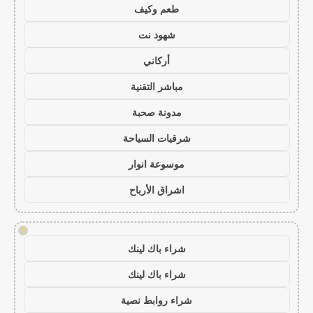
طعم وكيف
شهود نت
أركاني
مباشر التقنية
مدونة صحبة
شرقيات السياحة
موسوعة انوار
اشراق الأرباح
!
شراء باك لينك
شراء باك لينك
شراء روابط نصية