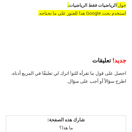
حول
الرياضيات فقط الرياضيات
.
استخدم بحث Google هذا للعثور على ما تحتاجه.
جديد!
تعليقات
احصل على قول ما تقرأه للتو! اترك لي تعليقًا في المربع أدناه.
اطرح سؤالاً أو أجب على سؤال.
شارك هذه الصفحة:
ما هذا؟