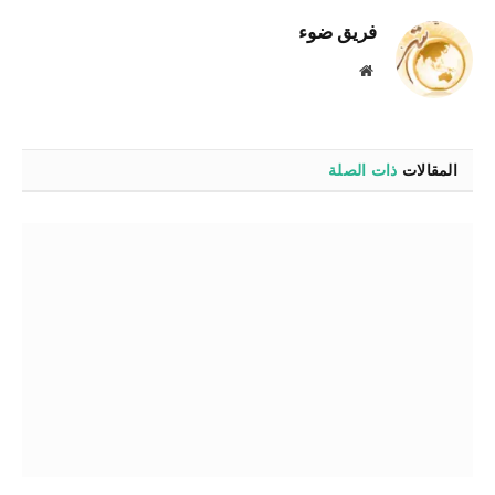
فريق ضوء
موقع
الويب
المقالات
ذات الصلة