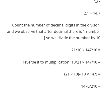
حل:
14.7 ÷ 2.1
[Count the number of decimal digits in the divisor
and we observe that after decimal there is 1 number
so we divide the number by 10.]
= 147/10 ÷ 21/10
= 147/10 × 10/21 [reverse it to multiplication]
= (147 × 10)/(10 × 21)
= 1470/210