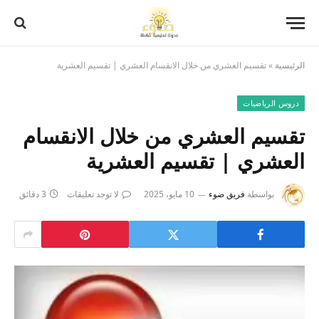
الرئيسية
»
تقسيم العشري من خلال الانقسام العشري | تقسيم العشرية
دروس الرياضيات
تقسيم العشري من خلال الانقسام
العشري | تقسيم العشرية
بواسطة
فريق ضوء
10 مايو، 2025
لا توجد تعليقات
3 دقائق