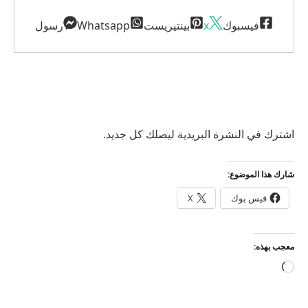
فيسبوك
x
بينتيريست
Whatsapp
رسول
اشترك في النشرة البريدية ليصلك كل جديد.
شارك هذا الموضوع:
فيس بوك
X
معجب بهذه:
جاري
التحميل…