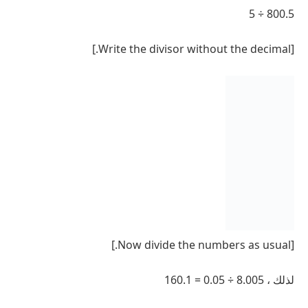
800.5 ÷ 5
[Write the divisor without the decimal.]
[Now divide the numbers as usual.]
لذلك ، 8.005 ÷ 0.05 = 160.1