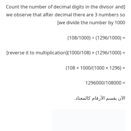
[Count the number of decimal digits in the divisor and
we observe that after decimal there are 3 numbers so
we divide the number by 1000]
= (1296/1000) ÷ (108/1000)
= (1296/1000) × (1000/108)[reverse it to multiplication]
= (1296 × 1000)/1000 × 108)
= 1296000/108000
الآن يقسم الأرقام كالمعتاد.