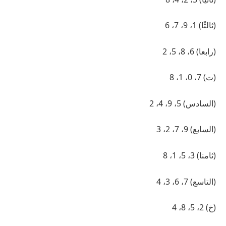
(ثالثًا) 1، 9، 7، 6
(رابعا) 6، 8، 5، 2
(ت) 7، 0، 1، 8
(السادس) 5، 9، 4، 2
(السابع) 9، 7، 2، 3
(ثامنا) 3، 5، 1، 8
(التاسع) 7، 6، 3، 4
(خ) 2، 5، 8، 4