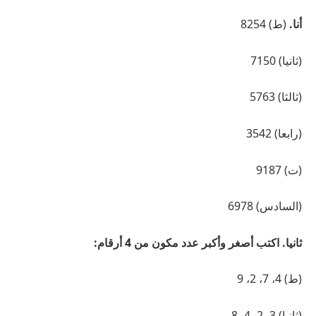
أنا.
(ط) 8254
(ثانيا) 7150
(ثالثا) 5763
(رابعا) 3542
(ت) 9187
(السادس) 6978
ثانيا. اكتب أصغر وأكبر عدد مكون من 4 أرقام:
(ط) 4، 7، 2، 9
(ثانيا) 3، 2، 4، 8