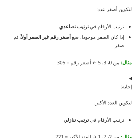
لتكوين أصغر عدد:
ترتيب الأرقام في
ترتيب تصاعدي
إذا كان الصفر موجودا، ضع
أصغر رقم غير الصفر أولاً
، ثم
صفر
مثال:
من 0، 3، 5 ← أصغر رقم = 305
إجابة:
لتكوين العدد الأكبر:
ترتيب الأرقام في
ترتيب تنازلي
مثال:
من 2، 7، 1 → العدد الأكبر = 721