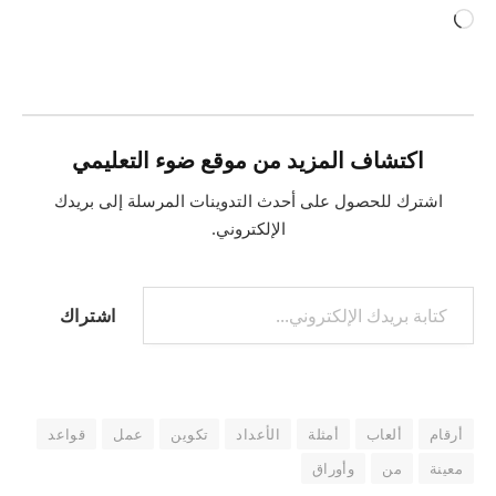
جاري
التحميل…
اكتشاف المزيد من موقع ضوء التعليمي
اشترك للحصول على أحدث التدوينات المرسلة إلى بريدك
الإلكتروني.
كتابة بريدك الإلكتروني...
اشتراك
أرقام
ألعاب
أمثلة
الأعداد
تكوين
عمل
قواعد
معينة
من
وأوراق