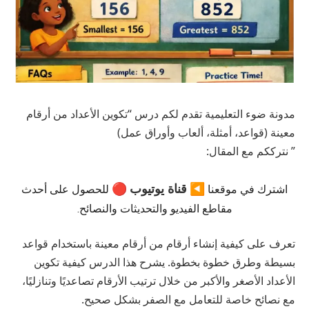
مدونة ضوء التعليمية تقدم لكم درس “تكوين الأعداد من أرقام
معينة (قواعد، أمثلة، ألعاب وأوراق عمل)
” نترككم مع المقال:
قناة يوتيوب
🔴
◀️
اشترك في موقعنا
للحصول على أحدث
مقاطع الفيديو والتحديثات والنصائح.
تعرف على كيفية إنشاء أرقام من أرقام معينة باستخدام قواعد
بسيطة وطرق خطوة بخطوة. يشرح هذا الدرس كيفية تكوين
الأعداد الأصغر والأكبر من خلال ترتيب الأرقام تصاعديًا وتنازليًا،
مع نصائح خاصة للتعامل مع الصفر بشكل صحيح.