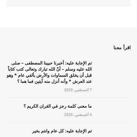
اقرأ معنا
تم الإجابة عليه: أخبرنا حبيبنا المصطفى – صلى
الله عليه وسلم – أنّ الله تبارك وتعالى كتب كتاباً
قبل أن يخلق السماوات والأرض بألفي عام * وهو
عند العرش * وأنه أنزل منه آيتين فما هما ؟
7 أغسطس، 2026
ما معنى كلمة رجز في القران الكريم ؟
4 أغسطس، 2026
تم الإجابة عليه: كل عام وانتم بخير