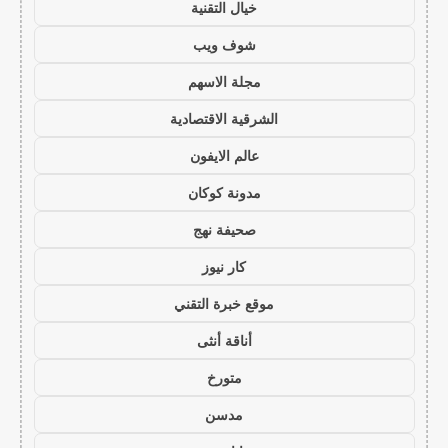
خيال التقنية
شوف ويب
مجلة الاسهم
الشرقية الاقتصادية
عالم الايفون
مدونة كوكان
صحيفة نهج
كار نيوز
موقع خبرة التقني
أناقة أنثى
متورخ
مدسن