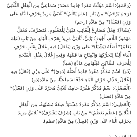
{رَحْمَةِ}: اسْمٌ مُؤَنَّثٌ مُفْرَدٌ جَامِدٌ مَصْدَرٌ سَمَاعِيٌّ مِنَ الْفِعْلِ الثُّلَاثِيِّ
(رَحِمَ يَرْحَمُ)* مِنْ بَابِ (عَلِمَ يَعْلَمُ)* ثُلَاثِيٌّ مَزِيدٌ بِحَرْفِ التَّاءِ عَلَى
وَزْنِ (فَعْلَةٌ)* مِنْ مَادَّةِ (رحم)
{يَشَاءُ}: فِعْلٌ مُضَارِعٌ لِلْغَائِبِ مَبْنِيٌّ لِلْمَعْلُومِ، مُتَصَرِّفٌ، مُعْتَلٌّ
مَهْمُوزُ اللَّامِ، أَجْوَفُ يَائِيٌّ، ثُلَاثِيٌّ مَزِيدٌ بِحَرْفِ الْيَاءِ، مِنْ بَابِ (عَلِمَ
يَعْلَمُ)* أَصْلُهُ (يَشْيَأُ)* عَلَى وَزْنِ (يَفْعَلُ) فِيهِ إِعْلَالٌ بِقَلْبِ حَرْفِ
الْيَاءِ أَلِفًا لِتَحَرُّكِهَا وَانْفِتَاحِ مَا قَبْلَهَا، وَفِيهِ إِعْلَالٌ بِنَقْلِ: الْفَتْحَةِ
لِلْحَرْفِ السَّاكِنِ قَبْلَهَامِنْ مَادَّةِ (شيأ)
{ذُو}: اسْمٌ مُذَكَّرٌ مُفْرَدٌ جَامِدٌ أَصْلُهُ (ذَوَيٌ)* عَلَى وَزْنِ (فَعَلٌ) فِيهِ
إِعْلَالٌ بِحَذْفِ حَرْفِ الْيَاءِ حَذْفًا سَمَاعِيًّا، مِنْ مَادَّةِ(ذو)
{الْفَضْلِ}: اسْمٌ مُذَكَّرٌ مُفْرَدٌ جَامِدٌ، ثُلَاثِيٌّ مُجَرَّدٌ عَلَى وَزْنِ (فَعْلٌ)*
مِنْ مَادَّةِ (فضل)
{الْعَظِيمِ}: اسْمٌ مُذَكَّرٌ مُفْرَدٌ مُشْتَقٌّ صِفَةٌ مُشَبَّهَةٌ، مِنَ الْفِعْلِ
الثُّلَاثِيِّ (عَظُمَ يَعْظُمُ)* مِنْ بَابِ (شَرُفَ يَشْرُفُ)* ثُلَاثِيٌّ مَزِيدٌ
بِحَرْفِ الْيَاءِ عَلَى وَزْنِ (فَعِيلٌ) مِنْ مَادَّةِ(عظم).
البلاغة ١٠٥