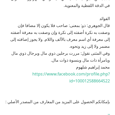
في الدقة اللفظية والمعنوية.
الفوائد
قال الجوهري: ذو: بمعنى: صاحب فلا يكون إلا مضافا فإن
وصفت به نكرة أضفته إلى نكرة وإن وصفت به معرفة أضفته
إلى معرفة أي اسم معرف بالألف واللام. ولا يجوز إضافته إلى
مضمر ولا إلى زيد ونحوه.
وفي المثنى نقول: مررت برجلين ذوي مال وبرجال ذوي مال
وبامرأة ذات مال وبنسوة ذوات مال.
محمد إبراهيم شلهوم
https://www.facebook.com/profile.php?
id=100012588664522
بإمكانكم الحصول على المزيد من المعارف من المصدر الأصلي :