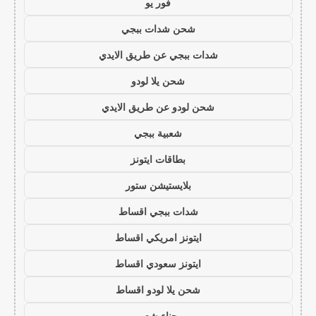
فور يو
شحن شدات ببجي
شدات ببجي عن طريق الايدي
شحن يلا لودو
شحن لودو عن طريق الايدي
شعبية ببجي
بطاقات ايتونز
بلايستيشن ستور
شدات ببجي اقساط
ايتونز امريكي اقساط
ايتونز سعودي اقساط
شحن يلا لودو اقساط
حناء شعر