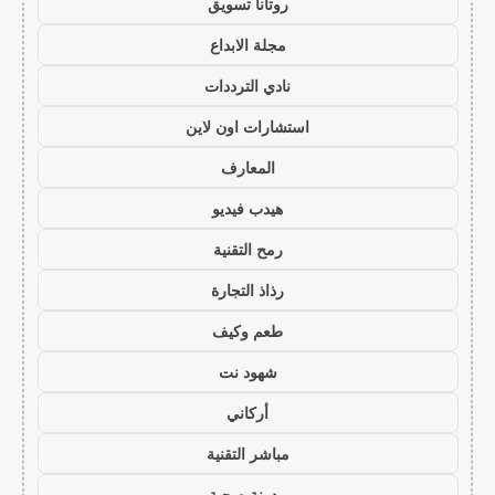
روتانا تسويق
مجلة الابداع
نادي الترددات
استشارات اون لاين
المعارف
هيدب فيديو
رمح التقنية
رذاذ التجارة
طعم وكيف
شهود نت
أركاني
مباشر التقنية
مدونة صحبة